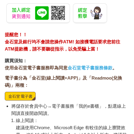
提醒您！！
金石堂及銀行均不會請您操作ATM! 如接獲電話要求您前往
ATM提款機，請不要聽從指示，以免受騙上當！
購買須知：
使用金石堂電子書服務即為同意
金石堂電子書服務條款
。
電子書分為「金石堂(線上閱讀+APP)」及「Readmoo(兌換
碼)」兩種：
將儲存於會員中心→電子書服務「我的e書櫃」，點選線上
閱讀直接開啟閱讀。
線上閱讀：
建議使用Chrome、Microsoft Edge 有較佳的線上瀏覽效