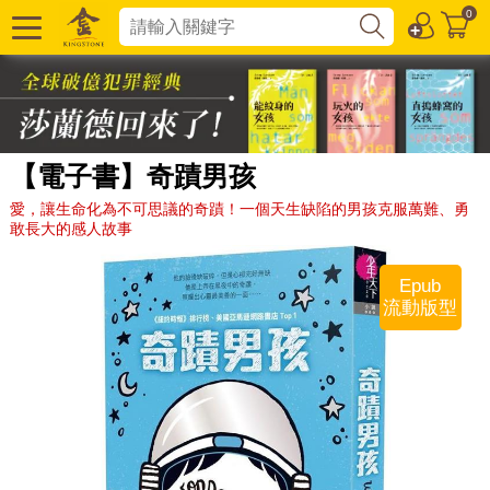
0
【電子書】奇蹟男孩
愛，讓生命化為不可思議的奇蹟！一個天生缺陷的男孩克服萬難、勇
敢長大的感人故事
Epub
流動版型