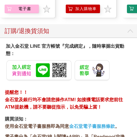
電子書
加入購物車
訂購/退換貨須知
加入金石堂 LINE 官方帳號『完成綁定』，隨時掌握出貨動
態：
提醒您！！
金石堂及銀行均不會請您操作ATM! 如接獲電話要求您前往
ATM提款機，請不要聽從指示，以免受騙上當！
購買須知：
使用金石堂電子書服務即為同意
金石堂電子書服務條款
。
電子書分為「金石堂(線上閱讀+APP)」及「Readmoo(兌換