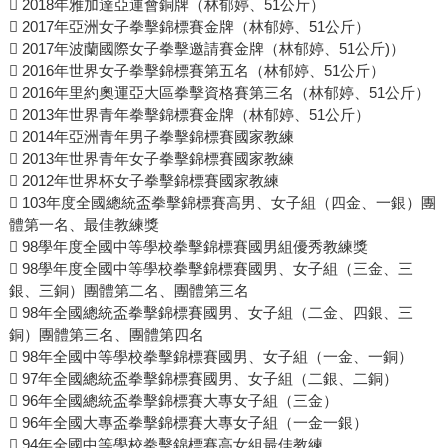
 2018年雅加達亞運會銅牌（林郁婷、51公斤）
 2017年亞洲女子拳擊錦標賽金牌（林郁婷、51公斤）
 2017年波蘭國際女子拳擊邀請賽金牌（林郁婷、51公斤)）
 2016年世界女子拳擊錦標賽第五名（林郁婷、51公斤）
 2016年里約奧運亞大區拳擊資格賽第三名（林郁婷、51公斤）
 2013年世界青年拳擊錦標賽金牌（林郁婷、51公斤）
 2014年亞洲青年男子拳擊錦標賽國家教練
 2013年世界青年女子拳擊錦標賽國家教練
 2012年世界杯女子拳擊錦標賽國家教練
 103年度全國總統盃拳擊錦標賽高男、女子組（四金、一銀）團
體第一名、最佳教練獎
 98學年度全國中等學校拳擊錦標賽國男組優秀教練獎
 98學年度全國中等學校拳擊錦標賽國男、女子組（三金、三
銀、三銅）團體第二名、團體第三名
 98年全國總統盃拳擊錦標賽國男、女子組（二金、四銀、三
銅）團體第三名、團體第四名
 98年全國中等學校拳擊錦標賽國男、女子組（一金、一銅）
 97年全國總統盃拳擊錦標賽國男、女子組（二銀、二銅）
 96年全國總統盃拳擊錦標賽大專女子組（三金）
 96年全國大專盃拳擊錦標賽大專女子組（一金一銀）
 94年全國中等學校拳擊錦標賽高女組最佳教練