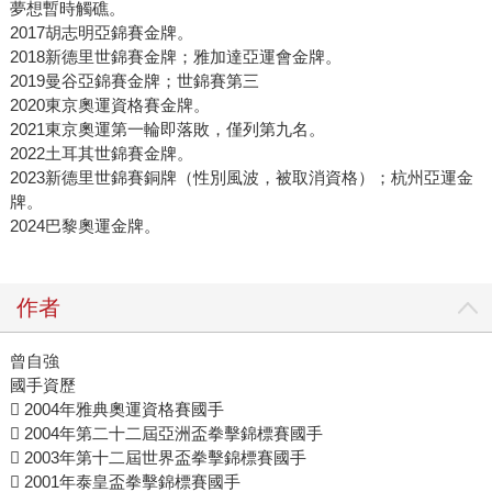
夢想暫時觸礁。
2017胡志明亞錦賽金牌。
2018新德里世錦賽金牌；雅加達亞運會金牌。
2019曼谷亞錦賽金牌；世錦賽第三
2020東京奧運資格賽金牌。
2021東京奧運第一輪即落敗，僅列第九名。
2022土耳其世錦賽金牌。
2023新德里世錦賽銅牌（性別風波，被取消資格）；杭州亞運金
牌。
2024巴黎奧運金牌。
作者
曾自強
國手資歷
 2004年雅典奧運資格賽國手
 2004年第二十二屆亞洲盃拳擊錦標賽國手
 2003年第十二屆世界盃拳擊錦標賽國手
 2001年泰皇盃拳擊錦標賽國手