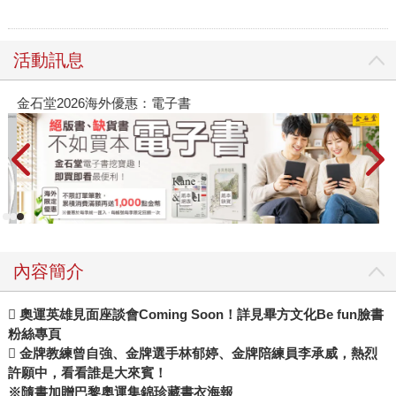
活動訊息
金石堂2026海外優惠：電子書
內容簡介
 奧運英雄見面座談會Coming Soon！詳見畢方文化Be fun臉書
粉絲專頁
 金牌教練曾自強、金牌選手林郁婷、金牌陪練員李承威，熱烈
許願中，看看誰是大來賓！
※隨書加贈巴黎奧運集錦珍藏書衣海報