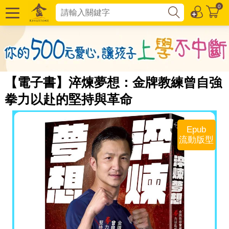
0
【電子書】淬煉夢想：金牌教練曾自強
拳力以赴的堅持與革命
Epub
流動版型