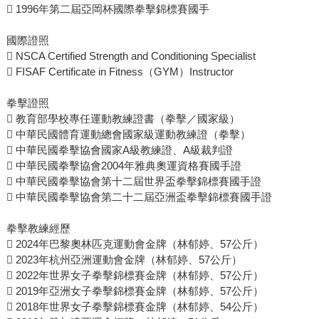
 1996年第二屆亞岡杯國際拳擊錦標賽國手
國際證照
 NSCA Certified Strength and Conditioning Specialist
 FISAF Certificate in Fitness（GYM）Instructor
拳擊證照
 教育部學校專任運動教練證書（拳擊／國家級）
 中華民國體育運動總會國家級運動教練證（拳擊）
 中華民國拳擊協會國家A級教練證、A級裁判證
 中華民國拳擊協會2004年雅典奧運資格賽國手證
 中華民國拳擊協會第十二屆世界盃拳擊錦標賽國手證
 中華民國拳擊協會第二十二屆亞洲盃拳擊錦標賽國手證
拳擊教練經歷
 2024年巴黎奧林匹克運動會金牌（林郁婷、57公斤）
 2023年杭州亞洲運動會金牌（林郁婷、57公斤）
 2022年世界女子拳擊錦標賽金牌（林郁婷、57公斤）
 2019年亞洲女子拳擊錦標賽金牌（林郁婷、57公斤）
 2018年世界女子拳擊錦標賽金牌（林郁婷、54公斤）