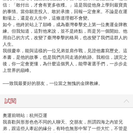
信：「敢付出，才會有更多收穫。」這是我從他身上學到最寶貴
的事情。當你願意投入、敢於承擔，回報一定會來。不論是在運
動場上，還是在人生中，這條道理都不會變。
如今，他終於站上了顛峰，成為臺灣拳擊史上第一位奧運金牌教
練。但我知道，這對他來說，並不是終點，而是另一個開始。他
用自己的方式，改變了臺灣拳擊的格局，也改變了我們這群人的
人生。
我很慶幸，能與這樣的一位兄弟並肩作戰，見證他書寫歷史。這
本書，是他的故事，也是我們共同走過的軌跡。我相信，讀完之
後，你一定會更懂，為什麼這個男人，能帶著選手們，一步步走
上世界的巔峰。
──致我最要好的朋友，一位當之無愧的金牌教練。
試閱
奧運前哨站：杭州亞運
我喜歡與形形色色不同的人聊天、交朋友，所謂四海之內皆兄
弟，跟這些人牽起的緣分，有時也無形中幫了一些大忙，不管是