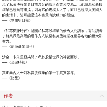
現了私募股權業者目前涉足的廣泛產業和交易……他認為私募股
權業已經無可阻擋，因為它的規模太大了，而且已經深入美國人
的生活中。這可能是這本書最有說服力的觀點。
──《華爾街日報》
《私募爽賺時代》是關於私募股權業的優秀入門讀物，有助讀者
了解業界最高層的運作方式以至私募股權業在世界各地的巨大影
響力。
──《彭博商業周刊》
沙金．卡朱里亞揭開了私募股權世界的神祕面紗。
──《金融時報》
真正業內人士對私募股權業的第一手真實報導。
──《財星》
作者