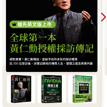
服器，整條產業鏈正在被重新定價，帶動企業獲
利與出口預期同步上修。這不只是股市行情，而
是一次世界趨勢的重組：AI正在重寫產業分工，
也正在改變資本流向與全球經濟結構。