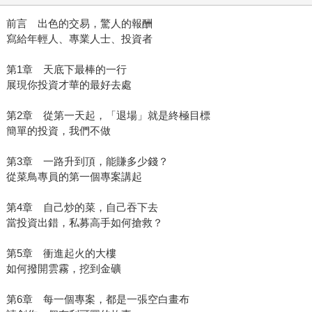
前言 出色的交易，驚人的報酬
寫給年輕人、專業人士、投資者
第1章 天底下最棒的一行
展現你投資才華的最好去處
第2章 從第一天起，「退場」就是終極目標
簡單的投資，我們不做
第3章 一路升到頂，能賺多少錢？
從菜鳥專員的第一個專案講起
第4章 自己炒的菜，自己吞下去
當投資出錯，私募高手如何搶救？
第5章 衝進起火的大樓
如何撥開雲霧，挖到金礦
第6章 每一個專案，都是一張空白畫布