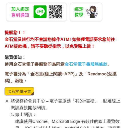
提醒您！！
金石堂及銀行均不會請您操作ATM! 如接獲電話要求您前往
ATM提款機，請不要聽從指示，以免受騙上當！
購買須知：
使用金石堂電子書服務即為同意
金石堂電子書服務條款
。
電子書分為「金石堂(線上閱讀+APP)」及「Readmoo(兌換
碼)」兩種：
將儲存於會員中心→電子書服務「我的e書櫃」，點選線上
閱讀直接開啟閱讀。
線上閱讀：
建議使用Chrome、Microsoft Edge 有較佳的線上瀏覽效