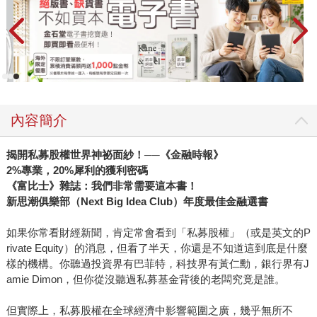
內容簡介
揭開私募股權世界神祕面紗！──《金融時報》
2%專業，20%犀利的獲利密碼
《富比士》雜誌：我們非常需要這本書！
新思潮俱樂部（Next Big Idea Club）年度最佳金融選書
如果你常看財經新聞，肯定常會看到「私募股權」（或是英文的P
rivate Equity）的消息，但看了半天，你還是不知道這到底是什麼
樣的機構。你聽過投資界有巴菲特，科技界有黃仁勳，銀行界有J
amie Dimon，但你從沒聽過私募基金背後的老闆究竟是誰。
但實際上，私募股權在全球經濟中影響範圍之廣，幾乎無所不