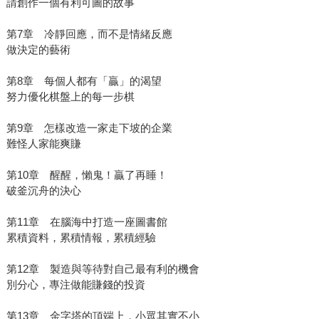
請創作一個有利可圖的故事
第7章 冷靜回應，而不是情緒反應
做決定的藝術
第8章 每個人都有「贏」的渴望
努力優化棋盤上的每一步棋
第9章 怎樣改造一家走下坡的企業
難怪人家能爽賺
第10章 醒醒，懶鬼！贏了再睡！
破釜沉舟的決心
第11章 在腦海中打造一座圖書館
累積資料，累積情報，累積經驗
第12章 製造與等待對自己最有利的機會
別分心，專注做能賺錢的投資
第13章 金字塔的頂端上，小眾其實不小