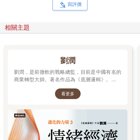
寫評價
相關主題
劉潤
劉潤，是前微軟的戰略總監，目前是中國有名的
商業轉型大師。著名作品為《底層邏輯》。唯有
透過「底層邏輯+環境變數」，才能在千變萬化
看更多
的世界中，認清所有真相！