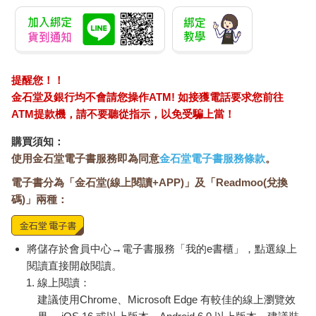
提醒您！！
金石堂及銀行均不會請您操作ATM! 如接獲電話要求您前往
ATM提款機，請不要聽從指示，以免受騙上當！
購買須知：
使用金石堂電子書服務即為同意
金石堂電子書服務條款
。
電子書分為「金石堂(線上閱讀+APP)」及「Readmoo(兌換
碼)」兩種：
將儲存於會員中心→電子書服務「我的e書櫃」，點選線上
閱讀直接開啟閱讀。
線上閱讀：
建議使用Chrome、Microsoft Edge 有較佳的線上瀏覽效