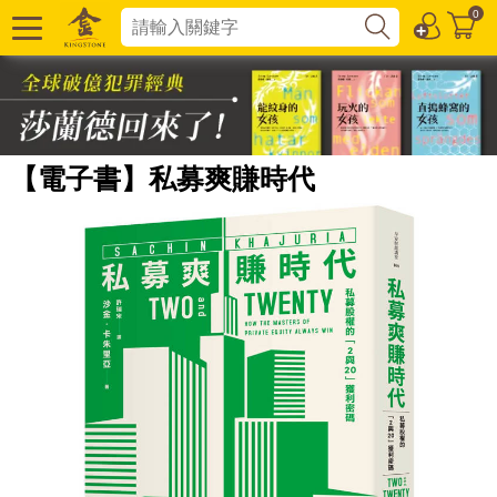
0
【電子書】私募爽賺時代