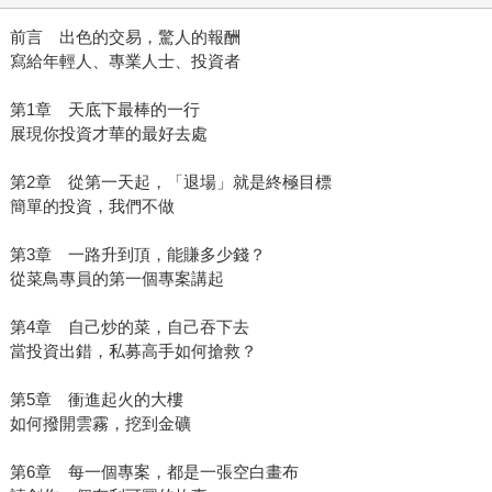
前言 出色的交易，驚人的報酬
寫給年輕人、專業人士、投資者
第1章 天底下最棒的一行
展現你投資才華的最好去處
第2章 從第一天起，「退場」就是終極目標
簡單的投資，我們不做
第3章 一路升到頂，能賺多少錢？
從菜鳥專員的第一個專案講起
第4章 自己炒的菜，自己吞下去
當投資出錯，私募高手如何搶救？
第5章 衝進起火的大樓
如何撥開雲霧，挖到金礦
第6章 每一個專案，都是一張空白畫布