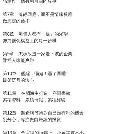
請創作一個有利可圖的故事
第7章 冷靜回應，而不是情緒反應
做決定的藝術
第8章 每個人都有「贏」的渴望
努力優化棋盤上的每一步棋
第9章 怎樣改造一家走下坡的企業
難怪人家能爽賺
第10章 醒醒，懶鬼！贏了再睡！
破釜沉舟的決心
第11章 在腦海中打造一座圖書館
累積資料，累積情報，累積經驗
第12章 製造與等待對自己最有利的機會
別分心，專注做能賺錢的投資
第13章 金字塔的頂端上，小眾其實不小