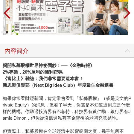
內容簡介
揭開私募股權世界神祕面紗！──《金融時報》
2%專業，20%犀利的獲利密碼
《富比士》雜誌：我們非常需要這本書！
新思潮俱樂部（Next Big Idea Club）年度最佳金融選書
如果你常看財經新聞，肯定常會看到「私募股權」（或是英文的P
rivate Equity）的消息，但看了半天，你還是不知道這到底是什麼
樣的機構。你聽過投資界有巴菲特，科技界有黃仁勳，銀行界有J
amie Dimon，但你從沒聽過私募基金背後的老闆究竟是誰。
但實際上，私募股權在全球經濟中影響範圍之廣，幾乎無所不