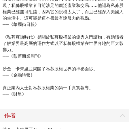
現了私募股權業者目前涉足的廣泛產業和交易……他認為私募股
權業已經無可阻擋，因為它的規模太大了，而且已經深入美國人
的生活中。這可能是這本書最有說服力的觀點。
──《華爾街日報》
《私募爽賺時代》是關於私募股權業的優秀入門讀物，有助讀者
了解業界最高層的運作方式以至私募股權業在世界各地的巨大影
響力。
──《彭博商業周刊》
沙金．卡朱里亞揭開了私募股權世界的神祕面紗。
──《金融時報》
真正業內人士對私募股權業的第一手真實報導。
──《財星》
作者