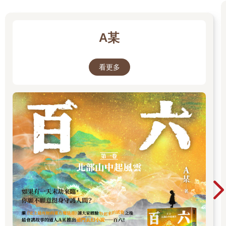
A某
看更多