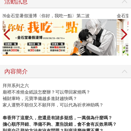
活動訊息
金石堂2026海外優惠：電子書
內容簡介
拜拜系列之六
廟裡不准燒金紙該怎麼辦？可以帶回家燒嗎？
補財庫時，元寶準備越多進財越快嗎？
家人運勢不順但又不願拜拜，可以代為祈求神助嗎？
奉香拜了這麼久，您還是有諸多疑惑，一萬個為什麼嗎？
擔心順序拜錯、準備不夠、稟告說錯，會不會有反效果嗎？
到底自己拜的方法有沒有問題？到底這麼做靈不靈？