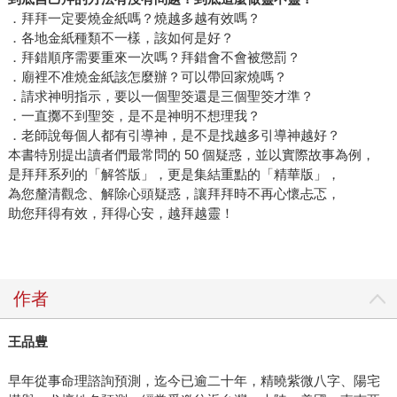
．拜拜一定要燒金紙嗎？燒越多越有效嗎？
．各地金紙種類不一樣，該如何是好？
．拜錯順序需要重來一次嗎？拜錯會不會被懲罰？
．廟裡不准燒金紙該怎麼辦？可以帶回家燒嗎？
．請求神明指示，要以一個聖筊還是三個聖筊才準？
．一直擲不到聖筊，是不是神明不想理我？
．老師說每個人都有引導神，是不是找越多引導神越好？
本書特別提出讀者們最常問的 50 個疑惑，並以實際故事為例，
是拜拜系列的「解答版」，更是集結重點的「精華版」，
為您釐清觀念、解除心頭疑惑，讓拜拜時不再心懷忐忑，
助您拜得有效，拜得心安，越拜越靈！
作者
王品豊
早年從事命理諮詢預測，迄今已逾二十年，精曉紫微八字、陽宅