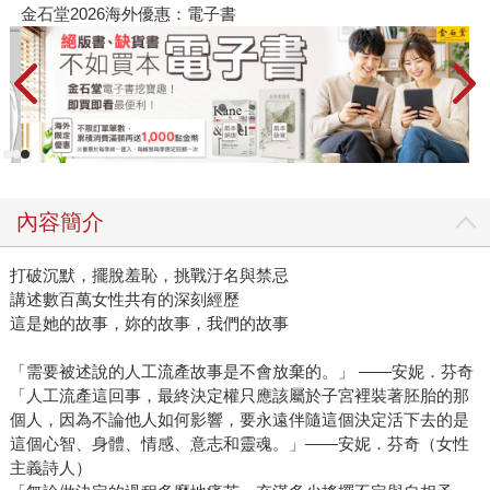
金石堂2026海外優惠：電子書
內容簡介
打破沉默，擺脫羞恥，挑戰汙名與禁忌
講述數百萬女性共有的深刻經歷
這是她的故事，妳的故事，我們的故事
「需要被述說的人工流產故事是不會放棄的。」 ——安妮．芬奇
「人工流產這回事，最終決定權只應該屬於子宮裡裝著胚胎的那
個人，因為不論他人如何影響，要永遠伴隨這個決定活下去的是
這個心智、身體、情感、意志和靈魂。」——安妮．芬奇（女性
主義詩人）