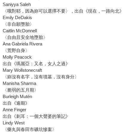
Saniyya Saleh
〈哦對耶，因為妳可以選擇不要〉，出自《現在，一路向北》
Emily DeDakis
〈非自願墮胎〉
Caitlin McDonnell
〈自由且安全地墮胎〉
Ana Gabriela Rivera
〈荒野自身〉
Molly Peacock
出自《瑪麗亞：又名，女人之過》
Mary Wollstonecraft
〈妳沒有名字，沒有墳墓，沒有身分〉
Manisha Sharma
〈脆弱的五月期〉
Burleigh Mutén
出自《逾期》
Anne Finger
出自《刺耳：一個大聲婆的筆記》
Lindy West
〈藥丸與春田市礦坑慘案〉