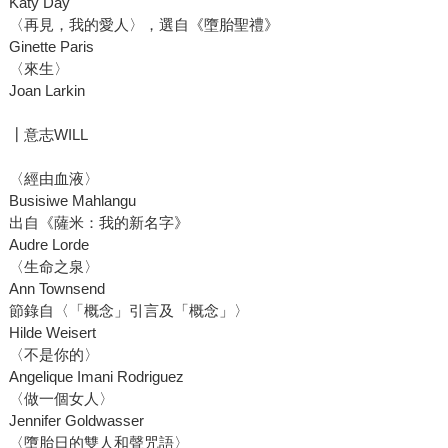
Katy Day
〈再見，我的愛人〉，選自《墮胎聖禮》
Ginette Paris
〈來生〉
Joan Larkin
┃意志WILL
〈經由血液〉
Busisiwe Mahlangu
出自《薩米：我的新名字》
Audre Lorde
〈生命之泉〉
Ann Townsend
節錄自〈「概念」引言及「概念」〉
Hilde Weisert
〈不是你的〉
Angelique Imani Rodriguez
〈做一個女人〉
Jennifer Goldwasser
〈墮胎日的雙人和聲咒語〉