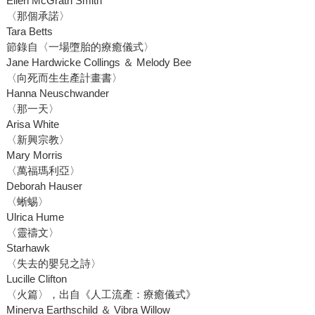
Ellen McGrath Smith
〈那個承諾〉
Tara Betts
節錄自〈一場墮胎的療癒儀式〉
Jane Hardwicke Collings ＆ Melody Bee
〈向死而生生產計畫書〉
Hanna Neuschwander
〈那一天〉
Arisa White
〈新興宗教〉
Mary Morris
〈萬福瑪利亞〉
Deborah Hauser
〈蜥蜴〉
Ulrica Hume
〈靈禱文〉
Starhawk
〈失去的嬰兒之詩〉
Lucille Clifton
〈火篇〉，出自《人工流產：療癒儀式》
Minerva Earthschild ＆ Vibra Willow