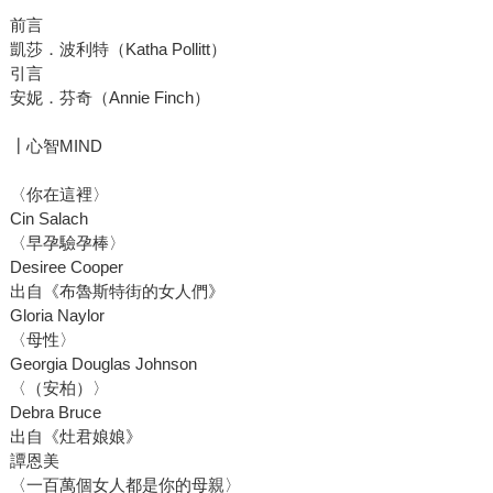
前言
凱莎．波利特（Katha Pollitt）
引言
安妮．芬奇（Annie Finch）
┃心智MIND
〈你在這裡〉
Cin Salach
〈早孕驗孕棒〉
Desiree Cooper
出自《布魯斯特街的女人們》
Gloria Naylor
〈母性〉
Georgia Douglas Johnson
〈（安柏）〉
Debra Bruce
出自《灶君娘娘》
譚恩美
〈一百萬個女人都是你的母親〉