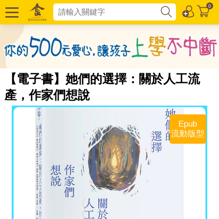
0
【電子書】她們的選擇：關於人工流
產，作家們想說
Epub
流動版型