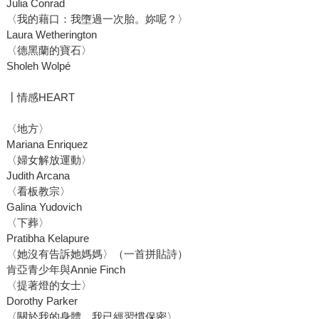
Julia Conrad
〈我的藉口：我墮過一次胎。妳呢？〉
Laura Wetherington
〈德黑蘭的寶石〉
Sholeh Wolpé
┃情感HEART
〈地方〉
Mariana Enriquez
〈婦女解放運動〉
Judith Arcana
〈看板教宗〉
Galina Yudovich
〈下葬〉
Pratibha Kelapure
〈她沒有告訴她媽媽〉（一首拼貼詩）
肯亞青少年與Annie Finch
〈提著燈的女士〉
Dorothy Parker
〈關於我的身體，我已經習慣保密〉