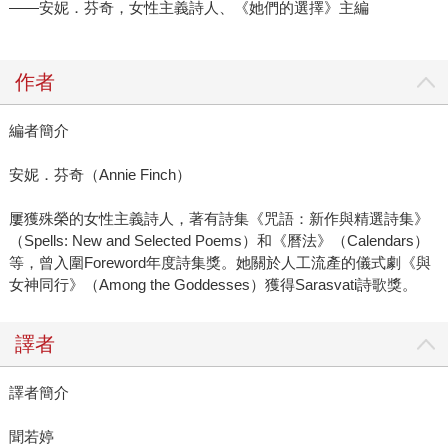
——安妮．芬奇，女性主義詩人、《她們的選擇》主編
作者
編者簡介
安妮．芬奇（Annie Finch）
屢獲殊榮的女性主義詩人，著有詩集《咒語：新作與精選詩集》
（Spells: New and Selected Poems）和《曆法》（Calendars）
等，曾入圍Foreword年度詩集獎。她關於人工流產的儀式劇《與
女神同行》（Among the Goddesses）獲得Sarasvati詩歌獎。
譯者
譯者簡介
聞若婷