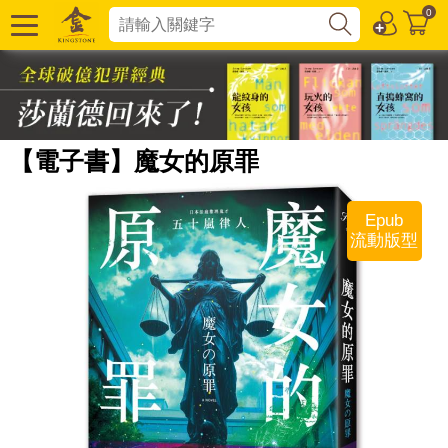
0
【電子書】魔女的原罪
Epub
流動版型