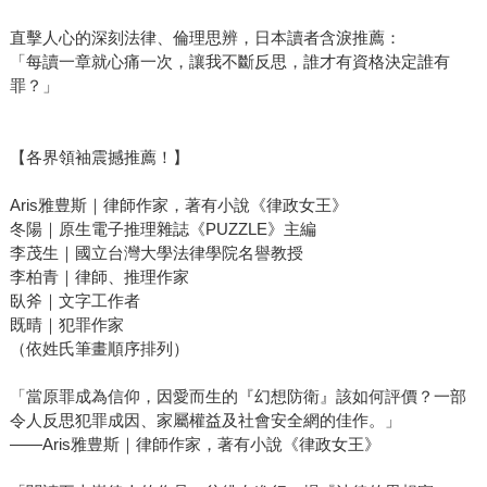
直擊人心的深刻法律、倫理思辨，日本讀者含淚推薦：
「每讀一章就心痛一次，讓我不斷反思，誰才有資格決定誰有
罪？」
【各界領袖震撼推薦！】
Aris雅豊斯｜律師作家，著有小說《律政女王》
冬陽｜原生電子推理雜誌《PUZZLE》主編
李茂生｜國立台灣大學法律學院名譽教授
李柏青｜律師、推理作家
臥斧｜文字工作者
既晴｜犯罪作家
（依姓氏筆畫順序排列）
「當原罪成為信仰，因愛而生的『幻想防衛』該如何評價？一部
令人反思犯罪成因、家屬權益及社會安全網的佳作。」
——Aris雅豊斯｜律師作家，著有小說《律政女王》