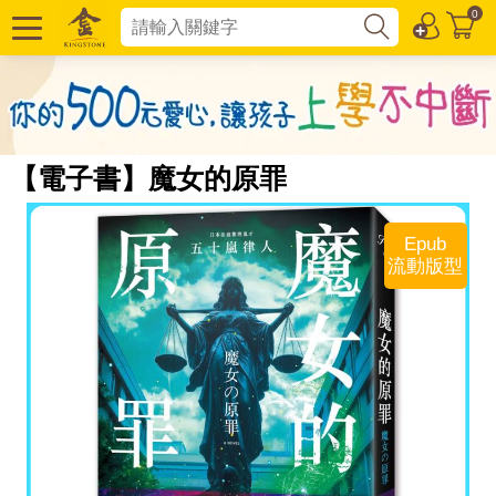
0
【電子書】魔女的原罪
Epub
流動版型