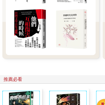
是殘忍的酷刑都讓我嚇了一跳。
「和泉，你覺得這個國家沒有魔女嗎？」
「我實在想像不出來耶。」
「這個社會不可能接受迫害魔女的行為。不過，一旦面臨荒謬的
命運，說不定就會有人選擇相信魔女的存在，也有人非得讓魔女
死才活得下去。」
不等我回答，杏梨已闔上書本，打算結束這個話題。
就快到透析治療的時間，差不多該離開學校了。文藝社的活動能
夠適度消磨放學後的時間，非常適合我們的生活模式。
「下次再讓我聽聽魔女的故事啦。」
命運太過荒謬，讓人不得不相信魔女存在──杏梨是不是拿狩獵魔
女和自己的人生做比較，才會對這段歷史感興趣？
我思考著狩獵魔女和透析治療的關聯性，卻不敢真的說出口。
推薦必看