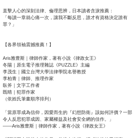
直擊人心的深刻法律、倫理思辨，日本讀者含淚推薦：
「每讀一章就心痛一次，讓我不斷反思，誰才有資格決定誰有
罪？」
【各界領袖震撼推薦！】
Aris雅豊斯｜律師作家，著有小說《律政女王》
冬陽｜原生電子推理雜誌《PUZZLE》主編
李茂生｜國立台灣大學法律學院名譽教授
李柏青｜律師、推理作家
臥斧｜文字工作者
既晴｜犯罪作家
（依姓氏筆畫順序排列）
「當原罪成為信仰，因愛而生的『幻想防衛』該如何評價？一部
令人反思犯罪成因、家屬權益及社會安全網的佳作。」
——Aris雅豊斯｜律師作家，著有小說《律政女王》