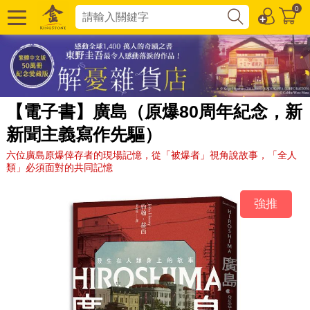
0
【電子書】廣島（原爆80周年紀念，新
新聞主義寫作先驅）
六位廣島原爆倖存者的現場記憶，從「被爆者」視角說故事，「全人
類」必須面對的共同記憶
強推