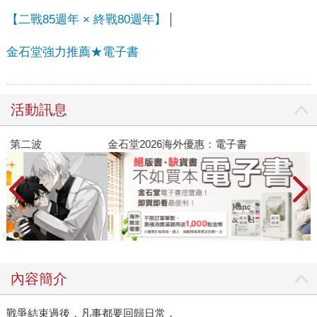
【二戰85週年 × 終戰80週年】
金石堂強力推薦★電子書
活動訊息
金石堂2026海外優惠：電子書
內容簡介
戰爭結束過後，凡事都要回歸日常，