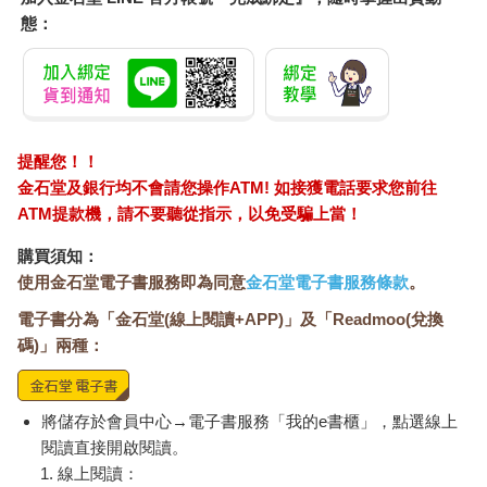
態：
提醒您！！
金石堂及銀行均不會請您操作ATM! 如接獲電話要求您前往
ATM提款機，請不要聽從指示，以免受騙上當！
購買須知：
使用金石堂電子書服務即為同意
金石堂電子書服務條款
。
電子書分為「金石堂(線上閱讀+APP)」及「Readmoo(兌換
碼)」兩種：
將儲存於會員中心→電子書服務「我的e書櫃」，點選線上
閱讀直接開啟閱讀。
線上閱讀：