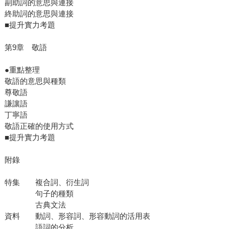
副助詞的意思與連接
終助詞的意思與連接
■提升實力考題
第9章 敬語
●重點整理
敬語的意思與種類
尊敬語
謙讓語
丁寧語
敬語正確的使用方式
■提升實力考題
附錄
特集 複合詞、衍生詞
句子的種類
古典文法
資料 動詞、形容詞、形容動詞的活用表
語詞的分析