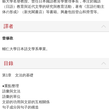
藝大學名譽教授。曾任日本國語教育學會理事長，專注於國語
（日語）教育與近代文學的研究與教育活動，著有《言語行動主
体の形成》（新光閣書店）等書籍。興趣包括登山和滑雪等。
譯者
曾修政
輔仁大學日本語文學系畢業。
目錄
第1章 文法的基礎
●重點整理
語彙與文法
語彙的單位
文節的功用與文節的互相關係
句子成分與句子的構造