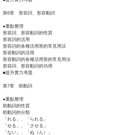
第6章 形容詞、形容動詞
●重點整理
形容詞、形容動詞的性質
形容詞的活用
形容詞的各種活用形的常見用法
形容動詞的活用
形容動詞的各種活用形的常見用法
形容詞、形容動詞的功用
■提升實力考題
第7章 助動詞
●重點整理
助動詞的性質
助動詞的分類
「れる」、「られる」
「せる」、「させる」
「ない」、「ぬ（ん）」