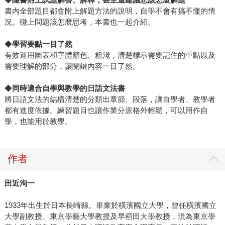
書內全部題目都會附上解題方法的說明，自學不會有搞不懂的情
況。碰上問題該怎麼思考，本書也一起介紹。
◆
學習要點一目了然
有效運用圖表和字體顏色、粗淺，清楚標示需要記住的重點以及
需要理解的部分，讓關鍵內容一目了然。
◆
同時適合自學與教學的日語文法書
將日語文法的結構清楚的分類出章節、段落，讓自學者、教學者
都有進度依據。練習題目也讓作業分派格外輕鬆，可以用作自
學，也能用於教學。
作者
田近洵一
1933年出生於日本長崎縣。畢業於橫濱國立大學，曾任橫濱國立
大學副教授、東京學藝大學教授及早稻田大學教授，現為東京學