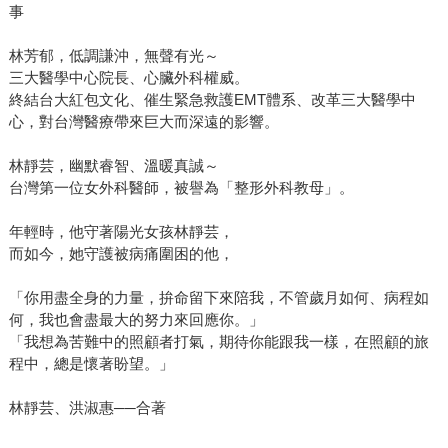
事
林芳郁，低調謙沖，無聲有光～
三大醫學中心院長、心臟外科權威。
終結台大紅包文化、催生緊急救護EMT體系、改革三大醫學中
心，對台灣醫療帶來巨大而深遠的影響。
林靜芸，幽默睿智、溫暖真誠～
台灣第一位女外科醫師，被譽為「整形外科教母」。
年輕時，他守著陽光女孩林靜芸，
而如今，她守護被病痛圍困的他，
「你用盡全身的力量，拚命留下來陪我，不管歲月如何、病程如
何，我也會盡最大的努力來回應你。」
「我想為苦難中的照顧者打氣，期待你能跟我一樣，在照顧的旅
程中，總是懷著盼望。」
林靜芸、洪淑惠──合著