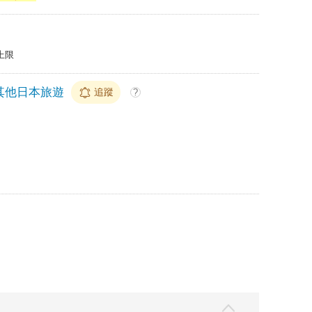
上限
其他日本旅遊
追蹤
?