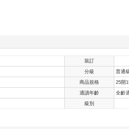
裝訂
分級
普通
商品規格
25開1
適讀年齡
全齡
級別