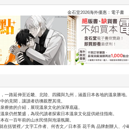
2026金石堂暑假漫博〈你好，我
島，一路延伸至近畿、北陸、四國與九州，涵蓋日本各地的溫泉勝地
途中的見聞，讓讀者彷彿親歷其境。
溫泉療效的介紹，展現溫泉文化的深厚底蘊。
多溫泉仍然繁盛，為現代讀者探索日本溫泉文化提供絕佳指南。
日本在一百年前的山水民情與泡湯氛圍。
就在括號裡／文字工作者、何杏文／日本茶 花千鳥 品牌創辦人、小