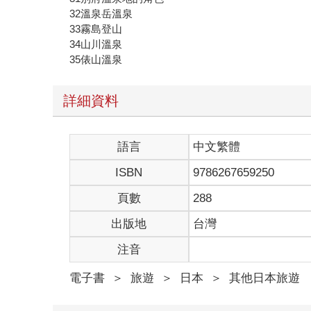
32溫泉岳溫泉
33霧島登山
34山川溫泉
35俵山溫泉
詳細資料
語言
中文繁體
ISBN
9786267659250
頁數
288
出版地
台灣
注音
電子書
＞
旅遊
＞
日本
＞
其他日本旅遊