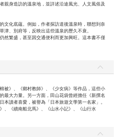
者親身造訪的溫泉地，並詳述沿途風光、人文風俗及
的文化底蘊。例如，作者探訪道後溫泉時，聯想到奈
草津、別府等，反映出這些溫泉的歷久不衰。
仍然繁盛，甚至因交通便利而更加興旺。這本書不僅
棉被》、《鄉村教師》、《少女病》等作品，這些小
的最大力量。另一方面，田山花袋曾經擔任《新撰名
日本讀者喜愛，被譽為「日本旅遊文學第一名家」。
》、《續南船北馬》、《山水小記》、《山行水