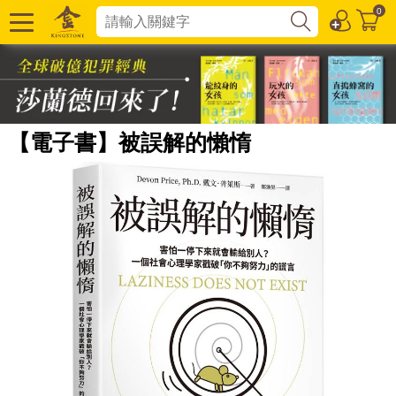
0
【電子書】被誤解的懶惰