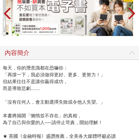
內容簡介
每天，你的潛意識都在恐嚇你：
「再撐一下，我必須做得更好、更多、更努力！」
但結果往往不是讓你贏得成功，
而是導致悲劇……
「沒有任何人，會主動選擇失敗或令他人失望。」
本書將揭開「懶惰並不存在」的真相，
為了自己與你愛的人──請停止苛責，開始理解！
★ 英國《金融時報》盛讚推薦，全美各大媒體呼籲必讀