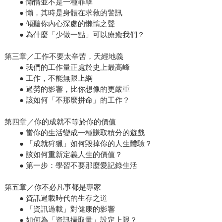
● 懶惰並不是一種罪孽
● 懶，其時是身體在求救的警訊
● 傾聽你內心深處的懶惰之聲
● 為什麼「少做一點」可以療癒我們？
第三章／工作不要太辛苦，天經地義
● 我們的工作量正處於史上最高峰
● 工作，不能無限上綱
● 過勞的影響，比你想像的更嚴重
● 該如何「不那麼拼命」的工作？
第四章／你的成就不等於你的價值
● 當你的生活變成一種賺取積分的遊戲
● 「成就狩獵」如何毀掉你的人生體驗？
● 該如何重新定義人生的價值？
● 第一步：學習不要那麼愛記錄生活
第五章／你不必凡事都是專家
● 資訊過載時代的生存之道
● 「資訊過載」對健康的影響
● 如何為「資訊攝取量」設定上限？