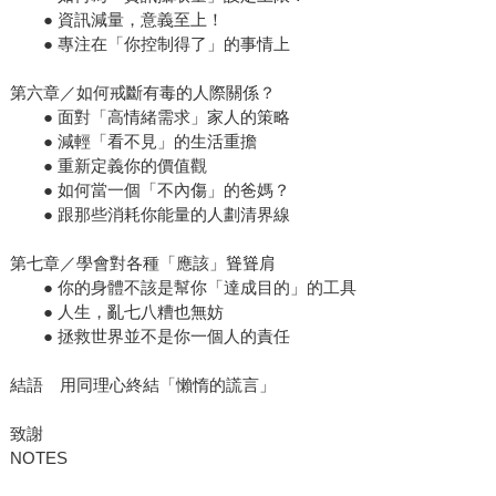
● 資訊減量，意義至上！
● 專注在「你控制得了」的事情上
第六章／如何戒斷有毒的人際關係？
● 面對「高情緒需求」家人的策略
● 減輕「看不見」的生活重擔
● 重新定義你的價值觀
● 如何當一個「不內傷」的爸媽？
● 跟那些消耗你能量的人劃清界線
第七章／學會對各種「應該」聳聳肩
● 你的身體不該是幫你「達成目的」的工具
● 人生，亂七八糟也無妨
● 拯救世界並不是你一個人的責任
結語 用同理心終結「懶惰的謊言」
致謝
NOTES