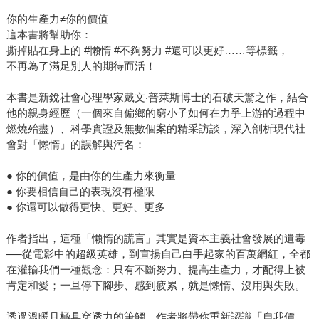
你的生產力≠你的價值
這本書將幫助你：
撕掉貼在身上的 #懶惰 #不夠努力 #還可以更好……等標籤，
不再為了滿足別人的期待而活！
本書是新銳社會心理學家戴文‧普萊斯博士的石破天驚之作，結合
他的親身經歷（一個來自偏鄉的窮小子如何在力爭上游的過程中
燃燒殆盡）、科學實證及無數個案的精采訪談，深入剖析現代社
會對「懶惰」的誤解與污名：
● 你的價值，是由你的生產力來衡量
● 你要相信自己的表現沒有極限
● 你還可以做得更快、更好、更多
作者指出，這種「懶惰的謊言」其實是資本主義社會發展的遺毒
──從電影中的超級英雄，到宣揚自己白手起家的百萬網紅，全都
在灌輸我們一種觀念：只有不斷努力、提高生產力，才配得上被
肯定和愛；一旦停下腳步、感到疲累，就是懶惰、沒用與失敗。
透過溫暖且極具穿透力的筆觸，作者將帶你重新認識「自我價