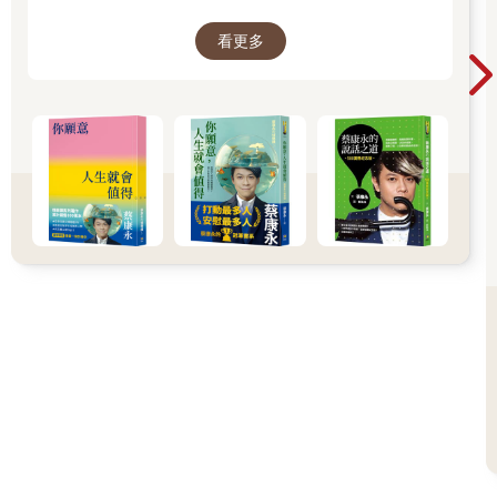
大家、包括我自己，找到比較省力、又能活得更
看更多
舒服、也更滿足的方法。所以我寫了這本書。
──蔡康永