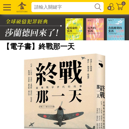
0
【電子書】終戰那一天