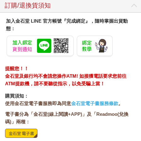
訂購/退換貨須知
加入金石堂 LINE 官方帳號『完成綁定』，隨時掌握出貨動
態：
提醒您！！
金石堂及銀行均不會請您操作ATM! 如接獲電話要求您前往
ATM提款機，請不要聽從指示，以免受騙上當！
購買須知：
使用金石堂電子書服務即為同意
金石堂電子書服務條款
。
電子書分為「金石堂(線上閱讀+APP)」及「Readmoo(兌換
碼)」兩種：