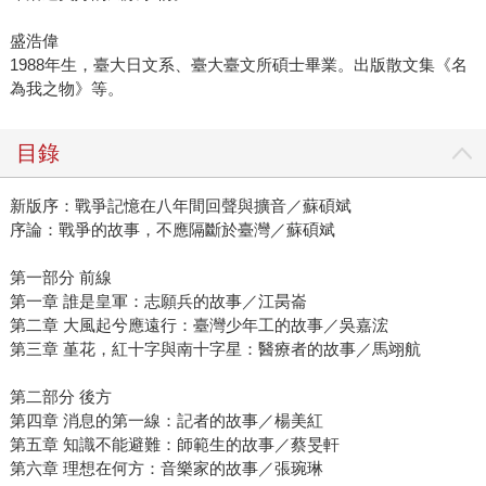
盛浩偉
1988年生，臺大日文系、臺大臺文所碩士畢業。出版散文集《名
為我之物》等。
目錄
新版序：戰爭記憶在八年間回聲與擴音／蘇碩斌
序論：戰爭的故事，不應隔斷於臺灣／蘇碩斌
第一部分 前線
第一章 誰是皇軍：志願兵的故事／江昺崙
第二章 大風起兮應遠行：臺灣少年工的故事／吳嘉浤
第三章 堇花，紅十字與南十字星：醫療者的故事／馬翊航
第二部分 後方
第四章 消息的第一線：記者的故事／楊美紅
第五章 知識不能避難：師範生的故事／蔡旻軒
第六章 理想在何方：音樂家的故事／張琬琳