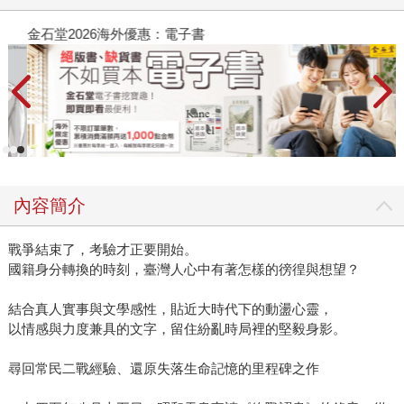
金石堂2026海外優惠：電子書
內容簡介
戰爭結束了，考驗才正要開始。
國籍身分轉換的時刻，臺灣人心中有著怎樣的徬徨與想望？
結合真人實事與文學感性，貼近大時代下的動盪心靈，
以情感與力度兼具的文字，留住紛亂時局裡的堅毅身影。
尋回常民二戰經驗、還原失落生命記憶的里程碑之作