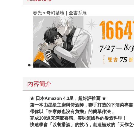
2026金石堂暑假漫博〈你好，我吃一點〉第二
內容簡介
★ 日本Amazon 4.3星，超好評推薦 ★
第一本由星級主廚
與
侍酒師，聯手打造的下酒菜專書
帶你以「在家做也沒有負擔」的簡單作法，
完成100道充滿驚喜感、美味無國界的餐酒料理！
快速學會「以餐搭酒」的技巧，創造極致的「天作之