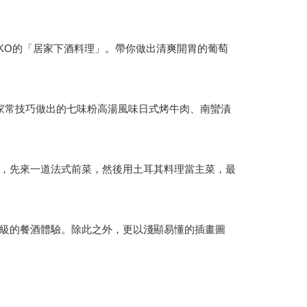
NAKO的「居家下酒料理」。帶你做出清爽開胃的葡萄
家常技巧做出的七味粉高湯風味日式烤牛肉、南蠻漬
，先來一道法式前菜，然後用土耳其料理當主菜，最
級的餐酒體驗。除此之外，更以淺顯易懂的插畫圖