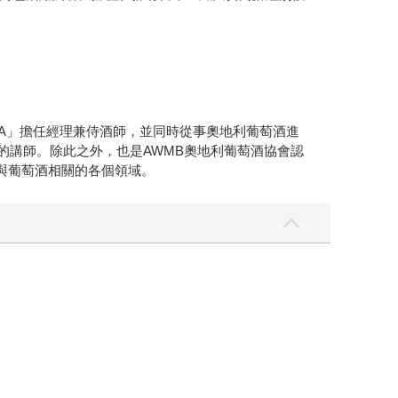
SOLA」擔任經理兼侍酒師，並同時從事奧地利葡萄酒進
的講師。除此之外，也是AWMB奧地利葡萄酒協會認
躍於與葡萄酒相關的各個領域。