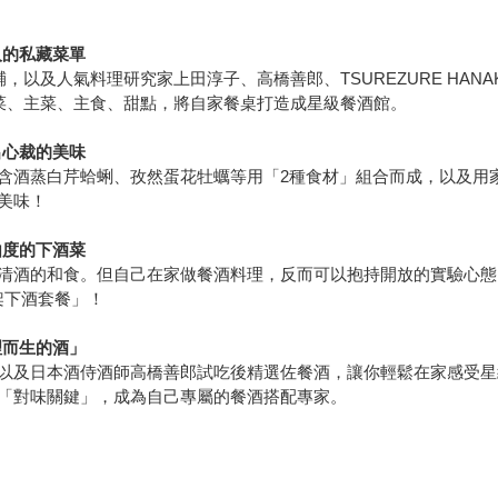
人的私藏菜單
，以及人氣料理研究家上田淳子、高橋善郎、TSUREZURE HA
成前菜、主菜、主食、甜點，將自家餐桌打造成星級餐酒館。
出心裁的美味
含酒蒸白芹蛤蜊、孜然蛋花牡蠣等用「2種食材」組合而成，以及用
美味！
由度的下酒菜
清酒的和食。但自己在家做餐酒料理，反而可以抱持開放的實驗心態
架下酒套餐」！
理而生的酒」
以及日本酒侍酒師高橋善郎試吃後精選佐餐酒，讓你輕鬆在家感受星
「對味關鍵」，成為自己專屬的餐酒搭配專家。