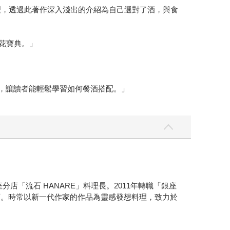
理，透過此著作深入淺出的介紹為自己選對了酒，與食
花寶典。」
，讓讀者能輕鬆學習如何餐酒搭配。」
店「流石 HANARE」料理長。2011年轉職「銀座
店。時常以新一代作家的作品為靈感發想料理，致力於