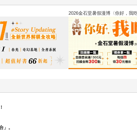
波
金石堂2026海外優惠：電子
！
合」。