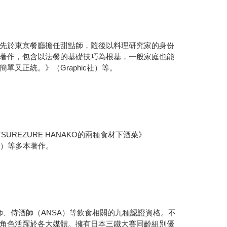
先於東京餐廳擔任甜點師，隨後以料理研究家的身份
著作，包含以法餐的基礎技巧為根基，一般家庭也能
又正統。》（Graphic社）等。
EZURE HANAKO的兩種食材下酒菜》
究所）等多本著作。
師、侍酒師（ANSA）等飲食相關的九種認證資格。不
角色活躍於各大媒體。擁有日本三鐵大賽同齡組別優