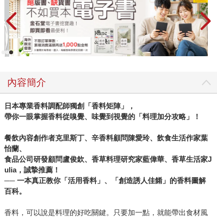
內容簡介
日本專業香料調配師獨創「香料矩陣」，
帶你一眼掌握香料從嗅覺、味覺到視覺的「料理加分攻略」！
餐飲內容創作者克里斯丁、辛香料顧問陳愛玲、飲食生活作家葉
怡蘭、
食品公司研發顧問盧俊欽、香草料理研究家藍偉華、香草生活家J
ulia
，誠摯推薦！
──
一本真正教你「活用香料」、「創造誘人佳餚」的香料圖解
百科。
香料，可以說是料理的好吃關鍵。只要加一點，就能帶出食材風