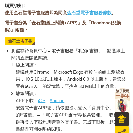
購買須知：
使用金石堂電子書服務即為同意
金石堂電子書服務條款
。
電子書分為「金石堂(線上閱讀+APP)」及「Readmoo(兌換
碼)」兩種：
將儲存於會員中心→電子書服務「我的e書櫃」，點選線上
閱讀直接開啟閱讀。
線上閱讀：
建議使用Chrome、Microsoft Edge 有較佳的線上瀏覽效
果， iOS 16 或以上版本，Android 6.0 以上版本，建議裝
置有6GB以上的記憶體，至少有 30 MB以上的容量。
離線閱讀：
APP下載：
iOS
Android
安裝電子書APP後，請依照提示登入「會員中心」→「我
的E書櫃」→「電子書APP通行碼/載具管理」，取得通行
會
碼再登入下載您所購買的電子書。完成下載後，點選任一
書籍即可開始離線閱讀。
員