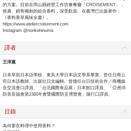
的方案。目前在岡山縣經營工作坊兼餐廳「CROISEMENT」，
推廣、銷售獨創的綜合香料，深受歡迎。在臺灣已出版著作：
《香料香草風味全書》。
https://www.ateliercroisement.com
Instagram @norikohinuma
譯者
王淳蕙
日本草苑日本語學校、東吳大學日本語文學系畢業。曾任日商公
司日本語教師、出版社日文編輯。曾擔任台日技術合作／商機媒
合交流會口譯員、「台北國際食品展」日本館口譯員、「亞洲消
防首長協會第23回年會暨國際防災博覽會」隨行口譯員。
目錄
為何要在料理中使用香料？