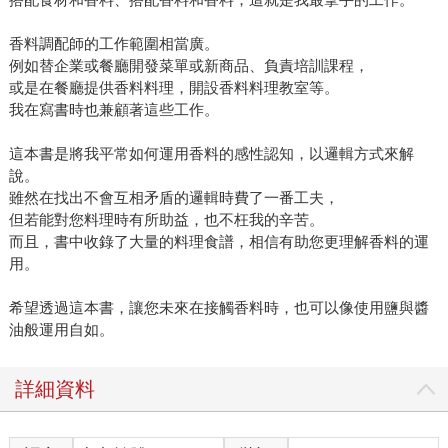
香料調配師的工作範圍相當廣。
例如替企業或餐廳開發菜單或新商品、負責培訓課程，
或是在餐廳提供香料料理，開設香料料理教室等。
我在寫書時也兼顧著這些工作。
這本書是將我平常如何運用香料的感性認知，以邏輯方式來解
說。
雖然在找出不會互相矛盾的邏輯時費了一番工夫，
但若能對您料理時有所助益，也不枉我的辛苦。
而且，書中收錄了大量的料理食譜，相信有助您更理解香料的運
用。
希望透過這本書，讓您未來在接觸香料時，也可以像使用鹽與醬
油般運用自如。
詳細資料