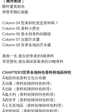
｜應用食譜｜
酥炸薑黃鯖魚
烤香草雞紅椒飯
Column 04 堅果和乾貨是香料嗎？
Column 05 香料小歷史
Column 06 香水與香料的關係
Column 07 自製芥末醬
Column 08 世界各地的芥末醬
萬無一失‧適合初學者的5種香料
享受變化‧適合風味探索者的10種香料
CHAPTER3
世界各地特色香料與地區特性
Ã地區特色香料文化分布圖
Ã法國（香料矩陣與特色料理）
Ã北歐（香料矩陣與特色料理）
Ã義大利（香料矩陣與特色料理）
Ã西班牙（香料矩陣與特色料理）
Ã土耳其地區（香料矩陣與特色料理）
Ã伊朗地區（香料矩陣與特色料理）