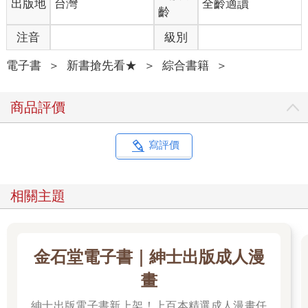
出版地
台灣
全齡適讀
齡
注音
級別
電子書
＞
新書搶先看★
＞
綜合書籍
＞
商品評價
寫評價
相關主題
金石堂電子書｜紳士出版成人漫
畫
紳士出版電子書新上架！上百本精選成人漫畫任