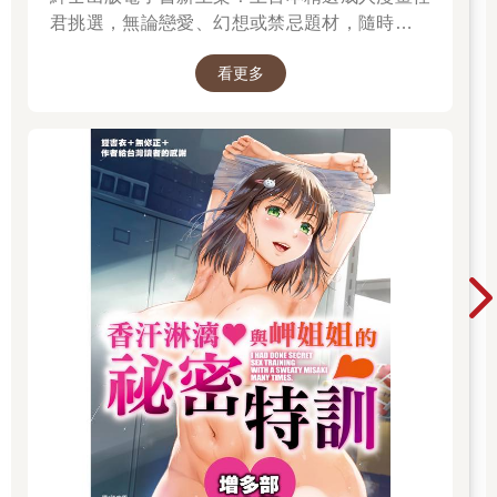
君挑選，無論戀愛、幻想或禁忌題材，隨時開讀
無負擔。 立即登入金石堂電子書館，體驗專屬你
看更多
的紳士閱讀時光。