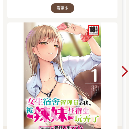
椿》、《班長的催眠》、《無懈可擊的女上司被
看更多
●得死去活來》等熱門系列作品任君挑選，隨時
開讀無負擔，立即體驗專屬你的紳士閱讀時光！