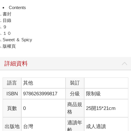
Contents
書封
目錄
９
１０
Sweet ＆ Spicy
版權頁
詳細資料
語言
其他
裝訂
ISBN
9786263999817
分級
限制級
商品規
頁數
0
25開15*21cm
格
適讀年
出版地
台灣
成人適讀
齡