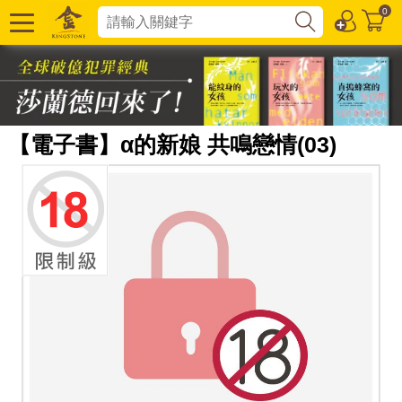
0
【電子書】α的新娘 共鳴戀情(03)