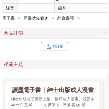
注音
級別
電子書
＞
新書搶先看★
＞
綜合書籍
＞
商品評價
寫評價
相關主題
讀墨電子書｜紳士出版成人漫畫
紳士出版電子書新上架，暢銷成人漫畫、最新本
本一次蒐藏！ 《女僕教育-没落貴族 瑠璃川