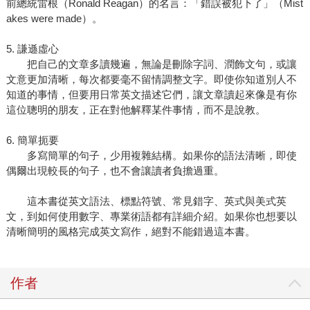
前總統雷根（Ronald Reagan）的名言：「錯誤被犯下了」（Mist
akes were made）。
5. 謙遜虛心
把自己的文章多讀幾遍，無論是刪除字詞、潤飾文句，或讓
文意更加清晰，每次都要毫不留情調整文字。即使你知道別人不
知道的事情，但要用日常英文描述它們，讓文章讀起來像是有你
這位聰明的朋友，正在對他解釋某件事情，而不是說教。
6. 簡單扼要
多寫簡單的句子，少用複雜結構。如果你的語法清晰，即使
偶爾出現較長的句子，也不會讓讀者負擔過重。
這本書從英文語法、標點符號、常見錯字、英式與美式英
文，到如何使用數字、專業術語都有詳細介紹。如果你也想要以
清晰簡明的風格完成英文寫作，絕對不能錯過這本書。
作者