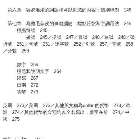
第六章 容易混淆的詞語和可以刪減的內容：個別舉例 149
第七章 為雞毛蒜皮的事傷腦筋：標點符號和字詞用法 245
標點符號 245
撇號 245／括號 247／冒號 248／逗號 248／破
折號 251／句號 251／連字號 252／引號 257／問號 258
／分號 259
數字 259
標題和說明文字 264
縮寫 267
日期 272
貨幣 273
英國 273／美國 273／其他英文稱為dollar 的貨幣 273／歐
洲 274／其他貨幣的金額均以全名寫出，數字在前 274／中
國 275