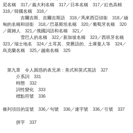
尼名稱 317／義大利名稱 317／日本名稱 317／紅色高棉
318／韓國名稱 318／
吉爾吉斯、吉爾吉斯語 318／馬來西亞頭銜 318／緬
甸的名稱和頭銜 318／巴基斯坦名稱 320／葡萄牙名稱 320
／羅姆人 321／俄國詞語和名稱 321／
雪巴人的名稱 322／新加坡名稱 323／西班牙名稱
323／瑞士地名 324／土耳其、突厥語的、土庫曼人等 324／
烏克蘭名稱 325／越南名稱 325
第九章 令人困惑的表兄弟：美式和英式英語 327
介系詞 331
時態 332
詞性變化 333
標點符號 336
條列項目的逗號 336／句號 336／連字號 336／引號 337
拼字 337