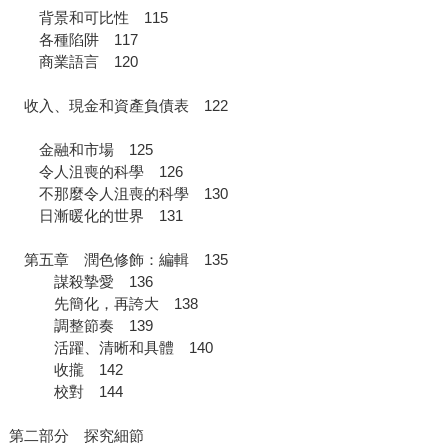
背景和可比性 115
各種陷阱 117
商業語言 120
收入、現金和資產負債表 122
金融和市場 125
令人沮喪的科學 126
不那麼令人沮喪的科學 130
日漸暖化的世界 131
第五章 潤色修飾：編輯 135
謀殺摯愛 136
先簡化，再誇大 138
調整節奏 139
活躍、清晰和具體 140
收攏 142
校對 144
第二部分 探究細節