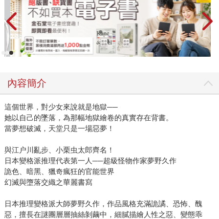
內容簡介
這個世界，對少女來說就是地獄──
她以自己的墜落，為那幅地獄繪卷的真實存在背書。
當夢想破滅，天堂只是一場惡夢！
與江户川亂步、小栗虫太郎齊名！
日本變格派推理代表第一人──超級怪物作家夢野久作
詭色、暗黑、獵奇瘋狂的官能世界
幻滅與墮落交織之華麗書寫
日本推理變格派大師夢野久作，作品風格充滿詭譎、恐怖、醜
惡，擅長在謎團層層抽絲剝繭中，細膩描繪人性之惡、變態乖