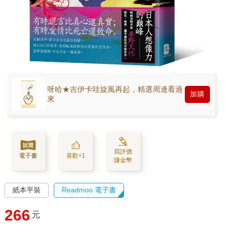
呀哈★吉伊卡哇旋風再起，精選周邊看過
加購
來
寫評價
電子書
喜歡+1
賺金幣
紙本平裝
Readmoo 電子書
266
元