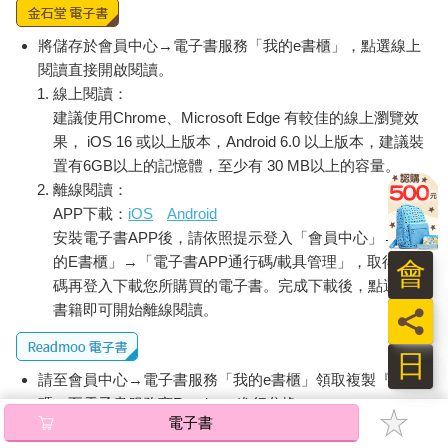
「也就是說您相信那個姓白鷹的人物和我兩個人，把姬草百合子
當玩具般玩弄後，突然無情地棄她而去才讓她自殺……您……」
將儲存於會員中心→電子書服務「我的e書櫃」，點選線上
「……是的，我就是為探詢是否有這種事才來的。因為我不希望
閱讀直接開啟閱讀。
把事端擴大……」
線上閱讀：
「您是姬草百合子的親戚嗎？」
「不是。沒有任何關係，只是……」
建議使用Chrome、Microsoft Edge 有較佳的線上瀏覽效
「哈哈哈。假如這樣的話，您和我們同樣是受害者之一。被姬草
果， iOS 16 或以上版本，Android 6.0 以上版本，建議裝
所欺騙，竟就違反醫師法。」
置有6GB以上的記憶體，至少有 30 MB以上的容量。
對方的神情，突然變得有如惡魔般可怕。
離線閱讀：
「豈有此理……證據在哪裡……」
APP下載：
iOS
Android
「……要證據嗎？若把另一個受害者叫來，立刻就明白。」
安裝電子書APP後，請依照提示登入「會員中心」→「我
「那就叫來。豈有此理……怎會這樣冒瀆一個清白無辜死者的說
的E書櫃」→「電子書APP通行碼/載具管理」，取得通行
會
法。」
碼再登入下載您所購買的電子書。完成下載後，點選任一
「叫來，真的沒關係嗎？」
書籍即可開始離線閱讀。
員
「……務必叫來……拜託立刻就叫。」
我拿起桌上的電話筒，撥號到神奈川縣政府，請對方接到特高課
日
長室。
請至會員中心→電子書服務「我的e書櫃」領取複製『兌換
（本篇未完，更多精彩內容請見本書）
碼』至電子書服務商Readmoo進行兌換。
電子書
退換貨須知：