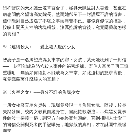
臼杵醫院的天才護士姬草百合子，極具天賦且討人喜愛，甚至在
病患間的名望遠高於院長。然而她卻留下一封語焉不詳的遺書，
信中隱射自己遭遇了不堪之事而痛苦不已。那似真似假的控訴，
投映出闇黑人性的塊塊殘骸，淒厲控訴的背後，究竟隱藏著怎樣
的真相？
※〈連續殺人〉──愛上殺人魔的少女
智惠子是一名渴望成為女車掌的鄉下女孩，某天她收到了一封信
──一封可能成為恐怖殺人事件的祕密證據。寄信人富美子再三慎
重囑咐，無論如何絕對不能成為女車掌。如此迫切的懇求背後，
究竟隱藏著什麼駭人的真相？
※〈火星之女〉──身分不詳的焦屍少女
一所女校廢棄屋火災後，現場竟發現一具焦黑女屍。隨後，校長
失蹤發瘋、校內女教員自縊身亡、書記捲款潛逃……焦黑女屍事
件餘波一樁接一樁，調查方向始終毫無頭緒。直到相關人士愛子
的書信公開與死者的手記曝光，地獄般的真相，才在謎團中緩緩
顯形。