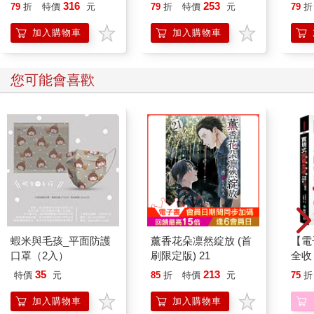
316
253
79
折
特價
元
79
折
特價
元
79
折
為了讓您看到信的內容，我完全照抄已交給田宮特高課長的原
件。第一次看完這封信時，我其實毫無感覺，但仍然以目瞪口呆
加入購物車
加入購物車
的裝傻表情，不在乎地回看對方的銳利眼神，並問道：
「啊，您就是信上所稱的曼陀羅醫師……」
「對。」
您可能會喜歡
對方第一次開口說話。聲音沙啞而深沉。
「屍體已經處理了嗎？」
「火葬後已經把骨灰收起來……因為已經死去三天了。」
「完全依照姬草所託處理嗎？」
「對。」
「她如何自殺呢？」
「因嗎啡皮下注射而死亡。但是不知道嗎啡從哪來的……」
對方像在刺探似地看著我，而我依然面無表情地僵持著。
曼陀羅院長的眼神漸漸變得柔和起來。他輕輕張開因心情緊張而
扭曲的嘴唇，說道：
蝦米與毛孩_平面防護
薰香花朵凛然綻放 (首
【電
「那是上個月……十一月二十一日的事情。姬草罹患嚴重的子宮
口罩（2入）
刷限定版) 21
全收
內膜炎而住進我的醫院，卻又在別處感染白喉。好不容易我認為
用背
35
213
特價
元
85
折
特價
元
75
折
已經快要痊癒……」
錄！
「她是由耳鼻科醫師診療的嗎？」
境圖
加入購物車
加入購物車
「不是。白喉這種打針治療的病症，就算不是耳鼻科醫師，院內