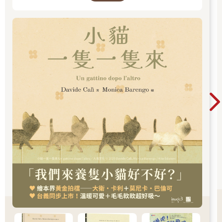
故事！
的行蹤嗎？」
我愕然地抬頭看著男子。他的身高約有一百七十五、六公分吧？
「……呵呵。不清楚啊。因為她一聲不響就走了……」
我立刻如此回答，就在那一瞬間直覺到……難不成這男子就是姬
草百合子背後的黑手嗎？說不定是來威脅我的吧？……我立刻有
所覺悟，真是亂來。但是表面上還是不動聲色，依然表現出一般
開業醫師的態度繼續裝傻。……心中暗忖，還好不知道姬草百合
子的行縱，若說知道的話，大概立刻就會被威脅吧？
那位紳士以黑色冰冷、執念甚深的眼神凝視露出那般表情的我十
來秒後，又從背心內側拿出一個白信封，恭敬地放置在我眼前。
帶著冷冷的笑好似要我……請看信……
白色信封內是到處可見的普通信紙，信紙上毫無疑問正是姬草百
合子的筆跡，不知為何這封信既是髒到滲入紙張，又是不可思議
顫抖的字體，令人不由得感到害怕。
「白鷹醫師
臼杵醫師
我決定要自殺。為了不要給兩位添麻煩，所以我在築地婦科醫
院，曼陀羅醫師的病房自殺。我因子宮疾病住院中，拜託曼陀羅
醫師以我是死於白喉性心臟麻痺來處理。