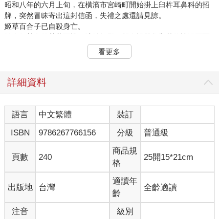
昭和八年的六月上旬，在橫濱市宮崎町開始掛上臼杵耳鼻科的招
牌，突然冒昧寄出這封信函，失禮之處還請見諒。
姬草百合子已自殺身亡。
她人如其名般楚楚可憐，清純無邪，卻在詛咒您和我的情況下而
自殺。由於那個如鴿子胸的小小心靈產生許多毫無根由的妄想，
看更多
別說是您和我的家庭，就連整個東京都的新聞報導、警視廳，還
有神奈川縣司法當局，全被當成構築那個虛構天堂的材料而捲進
去，反倒她這個描繪某種令人戰慄地獄繪卷的本人，終究不得不
詳細資料
葬身在自己創作的地獄繪卷深淵。她以自己的死要為那幅地獄繪
卷的真實存在背書，應當也想把我等推下佛教所謂永劫戰慄的恐
怖無間地獄當中……
語言
中文繁體
裝訂
乍看之下，她所虛構的內容只是一連串平平凡凡、不足掛齒的事
ISBN
9786267766156
分級
普通級
情，然而其背後的脈動卻有神乎其技的可怕少女心理作祟。她對
於那種心理作祟的執著，我有不能不對您逐一說明、剖析的責
商品規
任。
頁數
240
25開15*21cm
格
而且就在今天下午，某個意想不到的不知名人物，讓我的雙肩扛
起這個極其困難的異樣責任……因此這一份特殊的報告書，依序
適讀年
出版地
台灣
全齡適讀
就從這位不可思議的不知名人物開始寫起。
齡
那是發生在今天下午一點的事。
注音
級別