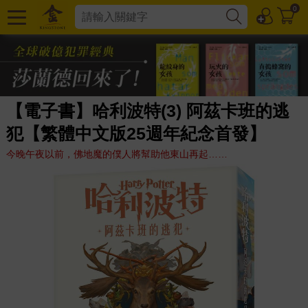
0
【電子書】哈利波特(3) 阿茲卡班的逃
犯【繁體中文版25週年紀念首發】
今晚午夜以前，佛地魔的僕人將幫助他東山再起……