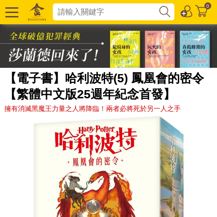
0
【電子書】哈利波特(5) 鳳凰會的密令
【繁體中文版25週年紀念首發】
擁有消滅黑魔王力量之人將降臨！兩者必將死於另一人之手