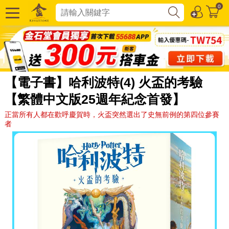
0
【電子書】哈利波特(4) 火盃的考驗
【繁體中文版25週年紀念首發】
正當所有人都在歡呼慶賀時，火盃突然選出了史無前例的第四位參賽
者