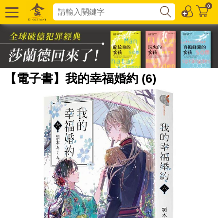
0
【電子書】我的幸福婚約 (6)