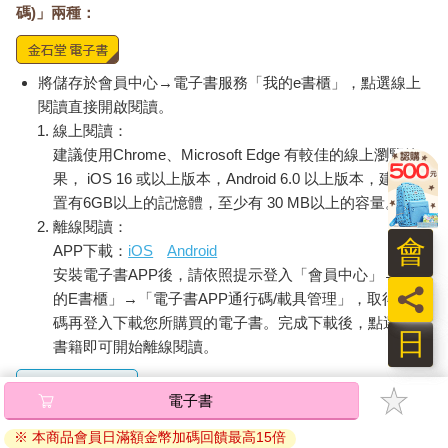
碼)」兩種：
將儲存於會員中心→電子書服務「我的e書櫃」，點選線上
閱讀直接開啟閱讀。
線上閱讀：
建議使用Chrome、Microsoft Edge 有較佳的線上瀏覽效
果， iOS 16 或以上版本，Android 6.0 以上版本，建議裝
置有6GB以上的記憶體，至少有 30 MB以上的容量。
離線閱讀：
會
APP下載：
iOS
Android
安裝電子書APP後，請依照提示登入「會員中心」→「我
員
的E書櫃」→「電子書APP通行碼/載具管理」，取得通行
碼再登入下載您所購買的電子書。完成下載後，點選任一
日
書籍即可開始離線閱讀。
電子書
請至會員中心→電子書服務「我的e書櫃」領取複製『兌換
※ 本商品會員日滿額金幣加碼回饋最高15倍
碼』至電子書服務商Readmoo進行兌換。