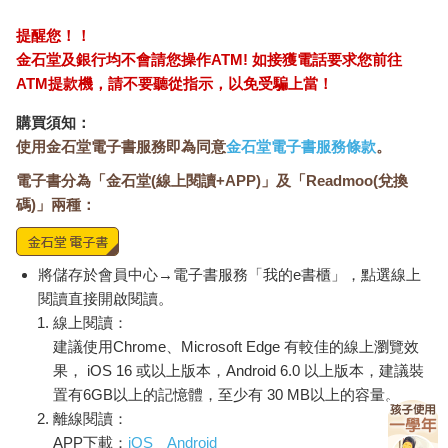
提醒您！！
金石堂及銀行均不會請您操作ATM! 如接獲電話要求您前往
ATM提款機，請不要聽從指示，以免受騙上當！
購買須知：
使用金石堂電子書服務即為同意
金石堂電子書服務條款
。
電子書分為「金石堂(線上閱讀+APP)」及「Readmoo(兌換
碼)」兩種：
將儲存於會員中心→電子書服務「我的e書櫃」，點選線上
閱讀直接開啟閱讀。
線上閱讀：
建議使用Chrome、Microsoft Edge 有較佳的線上瀏覽效
果， iOS 16 或以上版本，Android 6.0 以上版本，建議裝
置有6GB以上的記憶體，至少有 30 MB以上的容量。
離線閱讀：
APP下載：
iOS
Android