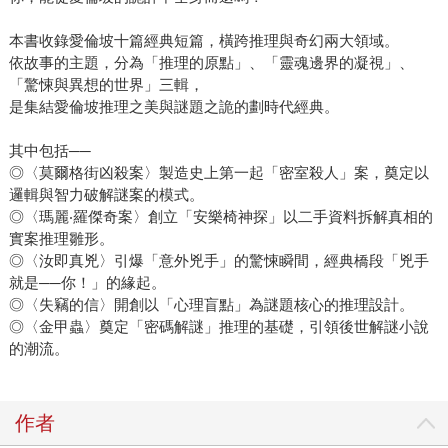
本書收錄愛倫坡十篇經典短篇，橫跨推理與奇幻兩大領域。
依故事的主題，分為「推理的原點」、「靈魂邊界的凝視」、
「驚悚與異想的世界」三輯，
是集結愛倫坡推理之美與謎題之詭的劃時代經典。
其中包括──
◎〈莫爾格街凶殺案〉製造史上第一起「密室殺人」案，奠定以
邏輯與智力破解謎案的模式。
◎〈瑪麗‧羅傑奇案〉創立「安樂椅神探」以二手資料拆解真相的
實案推理雛形。
◎〈汝即真兇〉引爆「意外兇手」的驚悚瞬間，經典橋段「兇手
就是──你！」的緣起。
◎〈失竊的信〉開創以「心理盲點」為謎題核心的推理設計。
◎〈金甲蟲〉奠定「密碼解謎」推理的基礎，引領後世解謎小說
的潮流。
作者