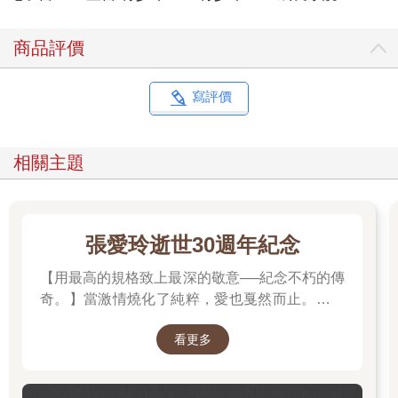
商品評價
寫評價
相關主題
張愛玲逝世30週年紀念
【用最高的規格致上最深的敬意──紀念不朽的傳
奇。】當激情燒化了純粹，愛也戛然而止。透視
「張派愛情」的經典之作。
看更多