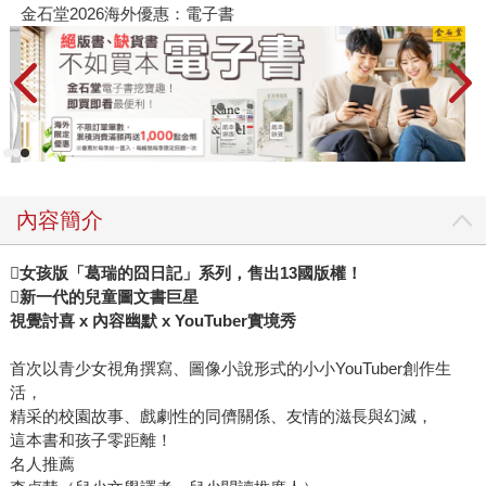
金石堂2026海外優惠：電子書
內容簡介
女孩版「葛瑞的囧日記」系列，售出13國版權！
新一代的兒童圖文書巨星
視覺討喜 x 內容幽默 x YouTuber實境秀
首次以青少女視角撰寫、圖像小說形式的小小YouTuber創作生
活，
精采的校園故事、戲劇性的同儕關係、友情的滋長與幻滅，
這本書和孩子零距離！
名人推薦