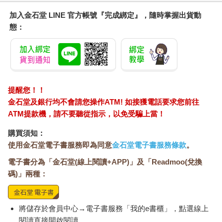
加入金石堂 LINE 官方帳號『完成綁定』，隨時掌握出貨動
態：
提醒您！！
金石堂及銀行均不會請您操作ATM! 如接獲電話要求您前往
ATM提款機，請不要聽從指示，以免受騙上當！
購買須知：
使用金石堂電子書服務即為同意
金石堂電子書服務條款
。
電子書分為「金石堂(線上閱讀+APP)」及「Readmoo(兌換
碼)」兩種：
將儲存於會員中心→電子書服務「我的e書櫃」，點選線上
閱讀直接開啟閱讀。