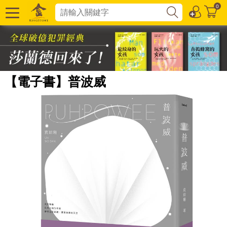
0
【電子書】普波威