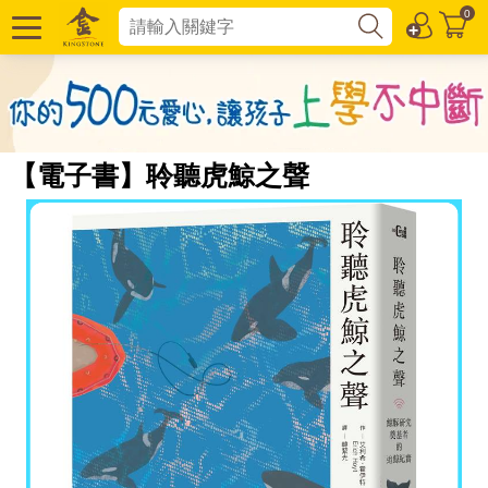
0
【電子書】聆聽虎鯨之聲