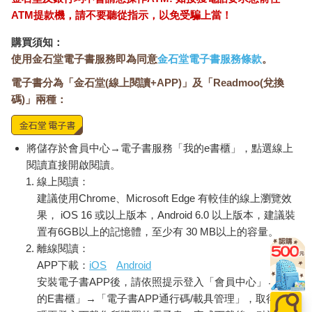
ATM提款機，請不要聽從指示，以免受騙上當！
購買須知：
使用金石堂電子書服務即為同意
金石堂電子書服務條款
。
電子書分為「金石堂(線上閱讀+APP)」及「Readmoo(兌換
碼)」兩種：
將儲存於會員中心→電子書服務「我的e書櫃」，點選線上
閱讀直接開啟閱讀。
線上閱讀：
建議使用Chrome、Microsoft Edge 有較佳的線上瀏覽效
果， iOS 16 或以上版本，Android 6.0 以上版本，建議裝
置有6GB以上的記憶體，至少有 30 MB以上的容量。
離線閱讀：
APP下載：
iOS
Android
安裝電子書APP後，請依照提示登入「會員中心」→「我
的E書櫃」→「電子書APP通行碼/載具管理」，取得通行