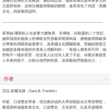
加關注自身的文化根源、連結與記憶，瓊斯透過出版帶來多元的
主題與視角，反映出種族與階級的動態，進而深化了何謂「美國
文化」的探索與認同。
---------------------------------------------------------------------------------
茱蒂絲‧瓊斯的人生故事大膽無畏、非傳統，在動盪的二十世紀，
她和強加於她身上的傳統女性形象與期望斡旋，被種族與階級身
分帶來的局限與啟發牽引，為美國文化開闢新路。而她的態度正
如她從各種各樣的作者身上理解到的：「每個人都有所不同，他
們有不一樣的背景，但沒有人比任何人更了不起。你要試著接受
人本來的樣子，分析出他們的特質，並鼓勵他們發揚光大。」
作者
莎拉‧富蘭克林（Sara B. Franklin）
作家、口述歷史學者，現任教於紐約大學加勒廷自主學習學院，
教授課程涵蓋飲食文化、口述歷史、文化研究，以及非虛構寫