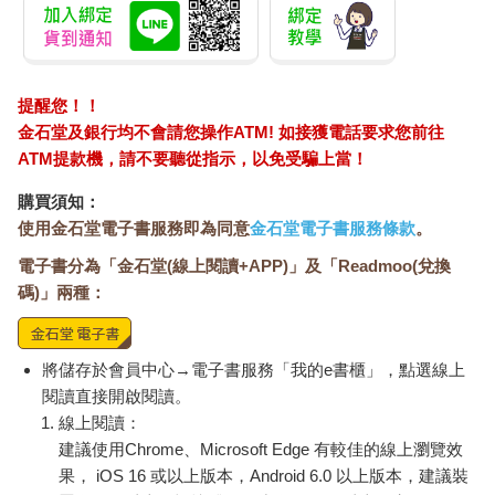
提醒您！！
金石堂及銀行均不會請您操作ATM! 如接獲電話要求您前往
ATM提款機，請不要聽從指示，以免受騙上當！
購買須知：
使用金石堂電子書服務即為同意
金石堂電子書服務條款
。
電子書分為「金石堂(線上閱讀+APP)」及「Readmoo(兌換
碼)」兩種：
將儲存於會員中心→電子書服務「我的e書櫃」，點選線上
閱讀直接開啟閱讀。
線上閱讀：
建議使用Chrome、Microsoft Edge 有較佳的線上瀏覽效
果， iOS 16 或以上版本，Android 6.0 以上版本，建議裝