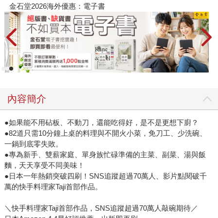
金石堂2026海外優惠：電子書
內容簡介
●如果能不用砧板、不動刀，還能吃得好，是不是更想下廚？
●82道只需10分鐘上桌的料理與不開火小菜，免刀工、少洗碗、
一鍋到底零失敗。
●專為新手、雙薪家庭、單身族忙碌準備的主菜、副菜、湯與飯
麵，天天享受不同美味！
●日本一年熱銷突破四刷！SNS追蹤超過70萬人、影片點閱破千
萬的快手料理家Taji首部作品。
＼快手料理家Taji首部作品，SNS追蹤超過70萬人敲碗期待／