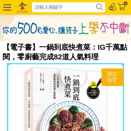
0
【電子書】一鍋到底快煮菜：IG千萬點
閱，零廚藝完成82道人氣料理
固定
版型