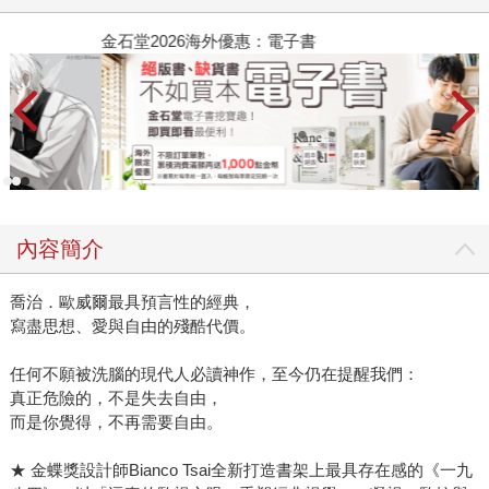
金石堂2026海外優惠：電子書
內容簡介
喬治．歐威爾最具預言性的經典，
寫盡思想、愛與自由的殘酷代價。
任何不願被洗腦的現代人必讀神作，至今仍在提醒我們：
真正危險的，不是失去自由，
而是你覺得，不再需要自由。
★ 金蝶獎設計師Bianco Tsai全新打造書架上最具存在感的《一九