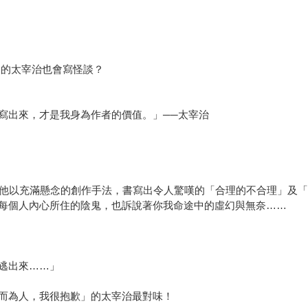
」的太宰治也會寫怪談？
寫出來，才是我身為作者的價值。」──太宰治
他以充滿懸念的創作手法，書寫出令人驚嘆的「合理的不合理」及「
個人內心所住的陰鬼，也訴說著你我命途中的虛幻與無奈……
逃出來……」
為人，我很抱歉」的太宰治最對味！