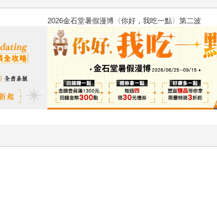
2026金石堂暑假漫博〈你好，我