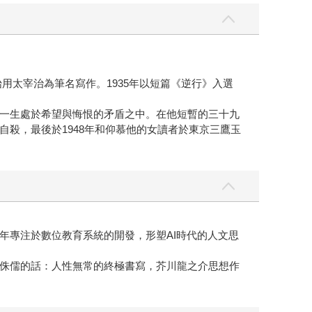
用太宰治為筆名寫作。1935年以短篇《逆行》入選
一生處於希望與悔恨的矛盾之中。在他短暫的三十九
殺，最後於1948年和仰慕他的女讀者於東京三鷹玉
專注於數位教育系統的開發，形塑AI時代的人文思
侏儒的話：人性無常的終極書寫，芥川龍之介思想作