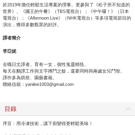
於2019年擔任輕鬆生活專案的理事。更參與了《松子所不知道的
世界》、《國王的午餐》（TBS電視台）；《中午囉！》（日本
電視台）；《Afternoon Live》（NHK電視台）等多項電視節目的
演出，獲得多數觀眾的好評。
譯者簡介
李亞妮
全職日文譯者。育有一女，個性鬼靈精怪。
每天在翻譯工作與文字搏鬥之餘，還要同時與兩歲女兒鬥智。
譯作多為烘焙、園藝書藉。
聯絡信箱：yanilee1003@gmail.com
目錄
序言：用冷凍技術，讓下廚變得更輕鬆美味！