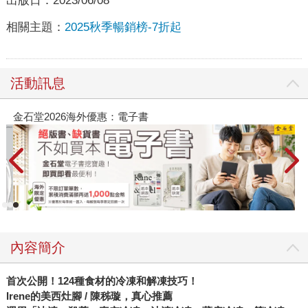
出版日：
2023/06/08
相關主題：
2025秋季暢銷榜-7折起
活動訊息
春光ｘ奇幻基地｜全書系展
內容簡介
首次公開！124種食材的冷凍和解凍技巧！
Irene的美西灶腳 / 陳秭璇，真心推薦