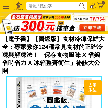
0
【電子書】【圖鑑版】食材冷凍保鮮大
全：專家教你124種常見食材的正確冷
凍與解凍法！「保存食物風味 X 省錢
省時省力 X 冰箱整齊衛生」祕訣大公
開
固定
版型