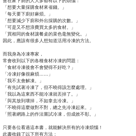
會在家下廚的人大多都有以下的煩惱：
「想要大量採購食材來省錢。」
「每天要下廚好麻煩。」
「想要減少下廚和外出採購的次數。」
「可是又不想浪費買太多的食材。」
「買相同的食材讓餐桌的菜色毫無變化。」
因此，應該有很多人想知道活用冷凍的方法。
而我身為冷凍專家，
常會收到以下的各種食材冷凍的問題：
「食材冷凍後會不會變得不好吃？」
「冷凍好像很麻煩……」
「我不太會解凍。」
「有先試著冷凍了，但不曉得該怎麼處理。」
「我以為這東西不能冷凍就丟掉了。」
「與其放到壞掉，不如拿去冷凍。」
「不曉得這麼做對不對，總之先冷凍起來。」
「照著網路上的作法嘗試冷凍，但成效不彰。」
只要各位看過這本書，就能解決所有的冷凍煩惱！
此書收錄了以下所有方法：