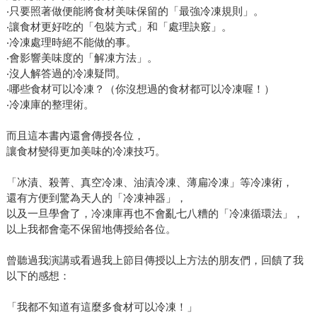
‧只要照著做便能將食材美味保留的「最強冷凍規則」。
‧讓食材更好吃的「包裝方式」和「處理訣竅」。
‧冷凍處理時絕不能做的事。
‧會影響美味度的「解凍方法」。
‧沒人解答過的冷凍疑問。
‧哪些食材可以冷凍？（你沒想過的食材都可以冷凍喔！）
‧冷凍庫的整理術。
而且這本書內還會傳授各位，
讓食材變得更加美味的冷凍技巧。
「冰漬、殺菁、真空冷凍、油漬冷凍、薄扁冷凍」等冷凍術，
還有方便到驚為天人的「冷凍神器」，
以及一旦學會了，冷凍庫再也不會亂七八糟的「冷凍循環法」，
以上我都會毫不保留地傳授給各位。
曾聽過我演講或看過我上節目傳授以上方法的朋友們，回饋了我
以下的感想：
「我都不知道有這麼多食材可以冷凍！」