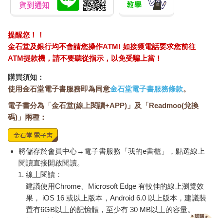
提醒您！！
金石堂及銀行均不會請您操作ATM! 如接獲電話要求您前往
ATM提款機，請不要聽從指示，以免受騙上當！
購買須知：
使用金石堂電子書服務即為同意
金石堂電子書服務條款
。
電子書分為「金石堂(線上閱讀+APP)」及「Readmoo(兌換
碼)」兩種：
將儲存於會員中心→電子書服務「我的e書櫃」，點選線上
閱讀直接開啟閱讀。
線上閱讀：
建議使用Chrome、Microsoft Edge 有較佳的線上瀏覽效
果， iOS 16 或以上版本，Android 6.0 以上版本，建議裝
置有6GB以上的記憶體，至少有 30 MB以上的容量。