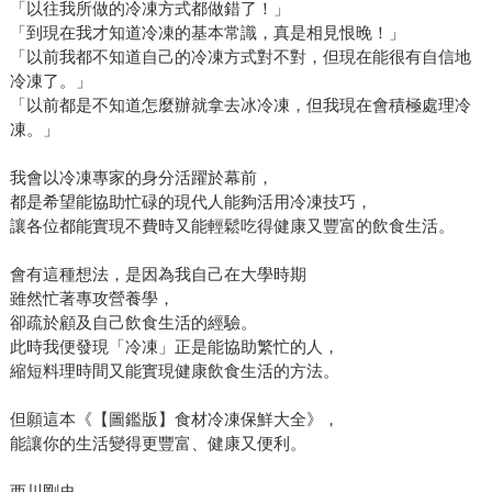
「以往我所做的冷凍方式都做錯了！」
「到現在我才知道冷凍的基本常識，真是相見恨晚！」
「以前我都不知道自己的冷凍方式對不對，但現在能很有自信地
冷凍了。」
「以前都是不知道怎麼辦就拿去冰冷凍，但我現在會積極處理冷
凍。」
我會以冷凍專家的身分活躍於幕前，
都是希望能協助忙碌的現代人能夠活用冷凍技巧，
讓各位都能實現不費時又能輕鬆吃得健康又豐富的飲食生活。
會有這種想法，是因為我自己在大學時期
雖然忙著專攻營養學，
卻疏於顧及自己飲食生活的經驗。
此時我便發現「冷凍」正是能協助繁忙的人，
縮短料理時間又能實現健康飲食生活的方法。
但願這本《【圖鑑版】食材冷凍保鮮大全》，
能讓你的生活變得更豐富、健康又便利。
西川剛史