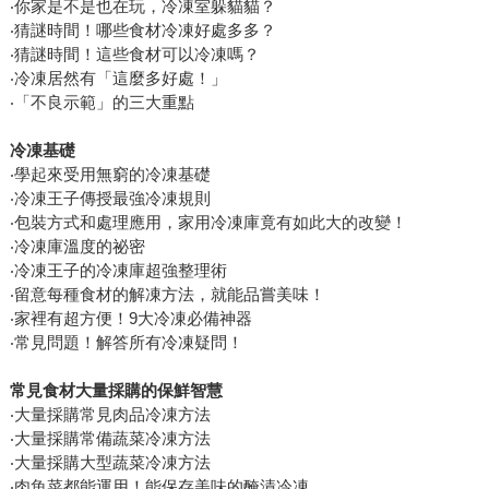
‧你家是不是也在玩，冷凍室躲貓貓？
‧猜謎時間！哪些食材冷凍好處多多？
‧猜謎時間！這些食材可以冷凍嗎？
‧冷凍居然有「這麼多好處！」
‧「不良示範」的三大重點
冷凍基礎
‧學起來受用無窮的冷凍基礎
‧冷凍王子傳授最強冷凍規則
‧包裝方式和處理應用，家用冷凍庫竟有如此大的改變！
‧冷凍庫溫度的祕密
‧冷凍王子的冷凍庫超強整理術
‧留意每種食材的解凍方法，就能品嘗美味！
‧家裡有超方便！9大冷凍必備神器
‧常見問題！解答所有冷凍疑問！
常見食材大量採購的保鮮智慧
‧大量採購常見肉品冷凍方法
‧大量採購常備蔬菜冷凍方法
‧大量採購大型蔬菜冷凍方法
‧肉魚菜都能運用！能保存美味的醃漬冷凍