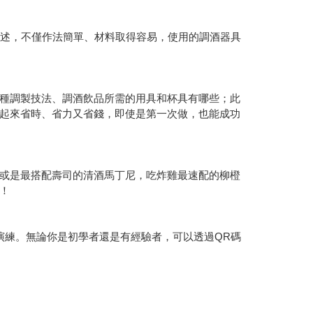
敘述，不僅作法簡單、材料取得容易，使用的調酒器具
種調製技法、調酒飲品所需的用具和杯具有哪些；此
起來省時、省力又省錢，即使是第一次做，也能成功
或是最搭配壽司的清酒馬丁尼，吃炸雞最速配的柳橙
！
演練。無論你是初學者還是有經驗者，可以透過QR碼