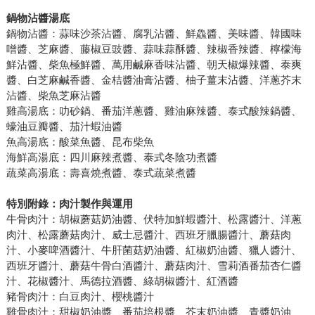
鍋物沾醬湯底
鍋物沾醬：蒜味沙茶沾醬、腐乳沾醬、鮮鱻醬、美味醬、韓國味
噌醬、芝麻醬、藤椒豆豉醬、蒜味蒜酥醬、辣椒香辣醬、檸檬海
鮮沾醬、柴魚極鮮醬、萬用鹹麻香味沾醬、朝天椒爆辣醬、泰爽
醬、白芝麻鹹香醬、金桔醬油膏沾醬、柚子薑末沾醬、洋蔥芥末
沾醬、柴魚芝麻沾醬
雞高湯底：叻砂鍋、番茄洋蔥醬、雞油麻辣醬、泰式酸辣鍋醬、
蠔油豆瓣醬、茄汁蝦油醬
魚高湯底：酸菜魚醬、昆布柴魚
海鮮高湯底：四川麻辣煮醬、泰式冬陰功煮醬
蔬菜高湯底：壽喜燒煮醬、泰式蔬菜煮醬
特別附錄：肉汁製作與運用
牛骨肉汁：胡椒蘑菇奶油醬、伏特加鮮蝦醬汁、松露醬汁、洋蔥
肉汁、松露蘑菇肉汁、威士忌醬汁、西班牙臘腸醬汁、蘑菇肉
汁、小麥啤酒醬汁、牛肝菌菇奶油醬、紅椒奶油醬、獵人醬汁、
西班牙醬汁、蘑菇牛骨白酒醬汁、蘑菇肉汁、雪莉酒番茄杏仁醬
汁、花椒醬汁、馬德拉酒醬、綠胡椒醬汁、紅酒醬
豬骨肉汁：白豆肉汁、櫻桃醬汁
雞骨肉汁：甜椒奶油醬、番茄培根醬、芥末奶油醬、青醬奶油