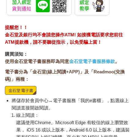
提醒您！！
金石堂及銀行均不會請您操作ATM! 如接獲電話要求您前往
ATM提款機，請不要聽從指示，以免受騙上當！
購買須知：
使用金石堂電子書服務即為同意
金石堂電子書服務條款
。
電子書分為「金石堂(線上閱讀+APP)」及「Readmoo(兌換
碼)」兩種：
將儲存於會員中心→電子書服務「我的e書櫃」，點選線上
閱讀直接開啟閱讀。
線上閱讀：
建議使用Chrome、Microsoft Edge 有較佳的線上瀏覽效
果， iOS 16 或以上版本，Android 6.0 以上版本，建議裝