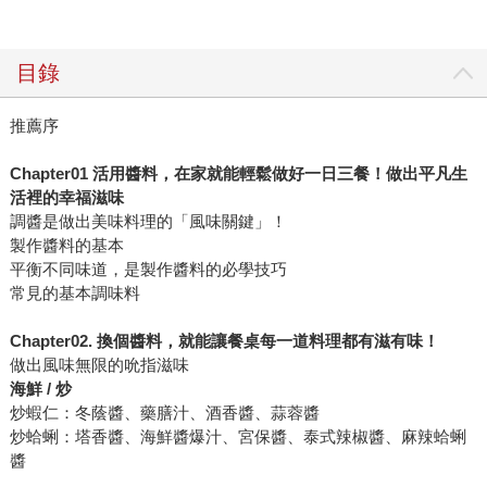
目錄
推薦序
Chapter01 活用醬料，在家就能輕鬆做好一日三餐！做出平凡生
活裡的幸福滋味
調醬是做出美味料理的「風味關鍵」！
製作醬料的基本
平衡不同味道，是製作醬料的必學技巧
常見的基本調味料
Chapter02. 換個醬料，就能讓餐桌每一道料理都有滋有味！
做出風味無限的吮指滋味
海鮮 / 炒
炒蝦仁：冬蔭醬、藥膳汁、酒香醬、蒜蓉醬
炒蛤蜊：塔香醬、海鮮醬爆汁、宮保醬、泰式辣椒醬、麻辣蛤蜊
醬