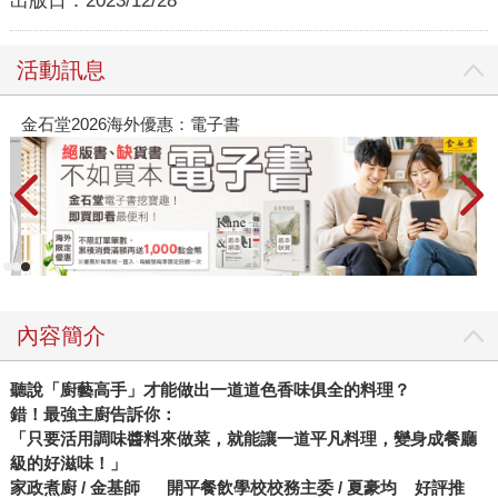
出版日：
2023/12/28
活動訊息
春光ｘ奇幻基地｜全書系展
內容簡介
聽說「廚藝高手」才能做出一道道色香味俱全的料理？
錯！最強主廚告訴你：
「只要活用調味醬料來做菜，就能讓一道平凡料理，變身成餐廳
級的好滋味！」
家政煮廚 / 金基師 開平餐飲學校校務主委 / 夏豪均 好評推