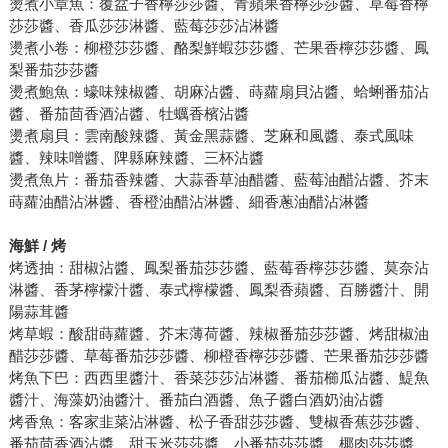
燙煮小章魚：覆盆子香檸莎莎醬、青蘋果香檸莎莎醬、草莓香檸
莎莎醬、香瓜莎莎淋醬、藍莓莎莎沾淋醬
燙煮小卷：柳橙莎莎醬、酪梨鮮蝦莎莎醬、芒果香檸莎莎醬、鳳
梨番茄莎莎醬
燙煮鮑魚：蠔味辣椒醬、胡麻沾醬、蒔蘿扇貝沾醬、蛤蜊番茄沾
醬、番茄茴香酒沾醬、牡蠣香檳沾醬
燙煮扇貝：雲南酸辣醬、黃金黑蒜醬、芝麻和風醬、泰式風味
醬、辣味噌醬、陴縣麻辣醬、三杯沾醬
燙煮魚片：番茄香辣醬、大蒜香草油醋醬、藍莓油醋沾醬、芥末
蒔蘿油醋沾淋醬、香橙油醋沾淋醬、細香蔥油醋沾淋醬
海鮮 / 烤
烤透抽：甜椒沾醬、鳳梨番茄莎莎醬、藍莓香檸莎莎醬、莫奈沾
淋醬、香茅檸檬汁醬、泰式檸檬醬、鳳梨香蘋醬、百勝醬汁、開
陽蒜茸醬
烤草蝦：酸甜蒔蘿醬、芥末薄荷醬、辣椒番茄莎莎醬、烤甜椒油
醋莎莎醬、草莓番茄莎莎醬、柳橙香檸莎莎醬、芒果番茄莎莎醬
烤魚下巴：西西里醬汁、香菜莎莎沾淋醬、番茄櫛瓜沾醬、鯷魚
醬汁、海藻奶油醬汁、番茄白酒醬、魚子醬白酒奶油沾醬
烤香魚：客家韭菜沾淋醬、松子香甜莎莎醬、雙椒香蕉莎莎醬、
番茄茴香酒沾醬、甜玉米莎莎醬、小番茄莎莎醬、椰肉莎莎醬