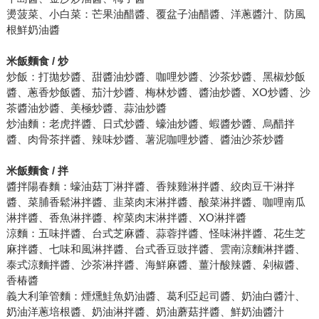
燙菠菜、小白菜：芒果油醋醬、覆盆子油醋醬、洋蔥醬汁、防風
根鮮奶油醬
米飯麵食 / 炒
炒飯：打拋炒醬、甜醬油炒醬、咖哩炒醬、沙茶炒醬、黑椒炒飯
醬、蔥香炒飯醬、茄汁炒醬、梅林炒醬、醬油炒醬、XO炒醬、沙
茶醬油炒醬、美極炒醬、蒜油炒醬
炒油麵：老虎拌醬、日式炒醬、蠔油炒醬、蝦醬炒醬、烏醋拌
醬、肉骨茶拌醬、辣味炒醬、薯泥咖哩炒醬、醬油沙茶炒醬
米飯麵食 / 拌
醬拌陽春麵：蠔油菇丁淋拌醬、香辣雞淋拌醬、絞肉豆干淋拌
醬、菜脯香鬆淋拌醬、韭菜肉末淋拌醬、酸菜淋拌醬、咖哩南瓜
淋拌醬、香魚淋拌醬、榨菜肉末淋拌醬、XO淋拌醬
涼麵：五味拌醬、台式芝麻醬、蒜蓉拌醬、怪味淋拌醬、花生芝
麻拌醬、七味和風淋拌醬、台式香豆豉拌醬、雲南涼麵淋拌醬、
泰式涼麵拌醬、沙茶淋拌醬、海鮮麻醬、薑汁酸辣醬、剁椒醬、
香椿醬
義大利筆管麵：煙燻鮭魚奶油醬、葛利亞起司醬、奶油白醬汁、
奶油洋蔥培根醬、奶油淋拌醬、奶油蘑菇拌醬、鮮奶油醬汁