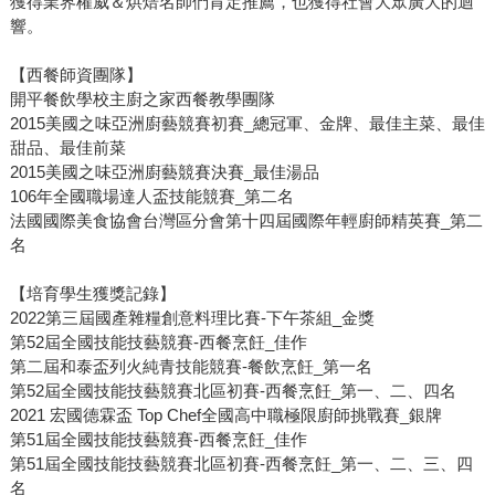
獲得業界權威＆烘焙名師們肯定推薦，也獲得社會大眾廣大的迴
響。
【西餐師資團隊】
開平餐飲學校主廚之家西餐教學團隊
2015美國之味亞洲廚藝競賽初賽_總冠軍、金牌、最佳主菜、最佳
甜品、最佳前菜
2015美國之味亞洲廚藝競賽決賽_最佳湯品
106年全國職場達人盃技能競賽_第二名
法國國際美食協會台灣區分會第十四屆國際年輕廚師精英賽_第二
名
【培育學生獲獎記錄】
2022第三屆國產雜糧創意料理比賽-下午茶組_金獎
第52屆全國技能技藝競賽-西餐烹飪_佳作
第二屆和泰盃列火純青技能競賽-餐飲烹飪_第一名
第52屆全國技能技藝競賽北區初賽-西餐烹飪_第一、二、四名
2021 宏國德霖盃 Top Chef全國高中職極限廚師挑戰賽_銀牌
第51屆全國技能技藝競賽-西餐烹飪_佳作
第51屆全國技能技藝競賽北區初賽-西餐烹飪_第一、二、三、四
名