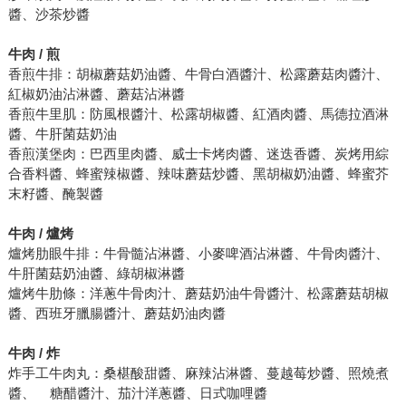
醬、沙茶炒醬
牛肉 / 煎
香煎牛排：胡椒蘑菇奶油醬、牛骨白酒醬汁、松露蘑菇肉醬汁、
紅椒奶油沾淋醬、蘑菇沾淋醬
香煎牛里肌：防風根醬汁、松露胡椒醬、紅酒肉醬、馬德拉酒淋
醬、牛肝菌菇奶油
香煎漢堡肉：巴西里肉醬、威士卡烤肉醬、迷迭香醬、炭烤用綜
合香料醬、蜂蜜辣椒醬、辣味蘑菇炒醬、黑胡椒奶油醬、蜂蜜芥
末籽醬、醃製醬
牛肉 / 爐烤
爐烤肋眼牛排：牛骨髓沾淋醬、小麥啤酒沾淋醬、牛骨肉醬汁、
牛肝菌菇奶油醬、綠胡椒淋醬
爐烤牛肋條：洋蔥牛骨肉汁、蘑菇奶油牛骨醬汁、松露蘑菇胡椒
醬、西班牙臘腸醬汁、蘑菇奶油肉醬
牛肉 / 炸
炸手工牛肉丸：桑椹酸甜醬、麻辣沾淋醬、蔓越莓炒醬、照燒煮
醬、 糖醋醬汁、茄汁洋蔥醬、日式咖哩醬