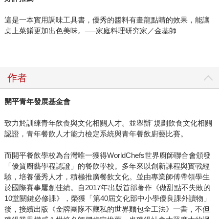
這是一本實用調味工具書，優秀的醬料有畫龍點睛的效果，能讓
桌上菜餚更加出色美味。──家庭料理研究家／金基師
作者
開平青年發展基金會
致力於訓練青年飲食與文化相關人才。並舉辦˙規劃飲食文化相關
認證，青年餐飲人才能力檢定系統與青年餐飲廚藝比賽。
而開平餐飲學校為台灣唯一獲得WorldChefs世界廚師聯合會頒發
「優質廚藝學程認證」的餐飲學校。多年來以創新課程與實戰經
驗，培養優秀人才，積極推廣餐飲文化。並由專業師傅帶領學生
於國際賽事屢創佳績。自2017年出版首部著作《做甜點不失敗的
10堂關鍵必修課》，榮獲「第40屆文化部中小學優良課外讀物」
後，接續出版《金牌團隊不藏私的世界麵包全工法》一書，不但