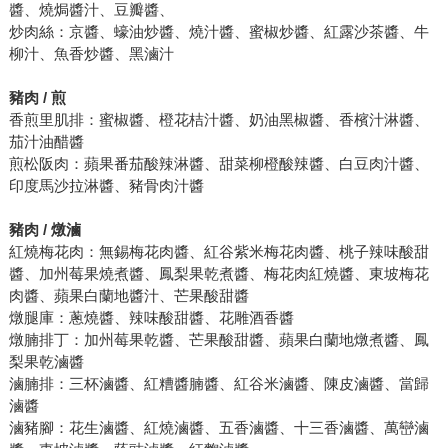
醬、燒焗醬汁、豆瓣醬、
炒肉絲：京醬、蠔油炒醬、燒汁醬、蜜椒炒醬、紅露沙茶醬、牛
柳汁、魚香炒醬、黑滷汁
豬肉 / 煎
香煎里肌排：蜜椒醬、橙花桔汁醬、奶油黑椒醬、香檳汁淋醬、
茄汁油醋醬
煎松阪肉：蘋果番茄酸辣淋醬、甜菜柳橙酸辣醬、白豆肉汁醬、
印度馬沙拉淋醬、豬骨肉汁醬
豬肉 / 燉滷
紅燒梅花肉：無錫梅花肉醬、紅谷紫米梅花肉醬、桃子辣味酸甜
醬、加州莓果燒煮醬、鳳梨果乾煮醬、梅花肉紅燒醬、東坡梅花
肉醬、蘋果白蘭地醬汁、芒果酸甜醬
燉腿庫：蔥燒醬、辣味酸甜醬、花雕酒香醬
燉腩排丁：加州莓果乾醬、芒果酸甜醬、蘋果白蘭地燉煮醬、鳳
梨果乾滷醬
滷腩排：三杯滷醬、紅糟醬腩醬、紅谷米滷醬、陳皮滷醬、當歸
滷醬
滷豬腳：花生滷醬、紅燒滷醬、五香滷醬、十三香滷醬、萬巒滷