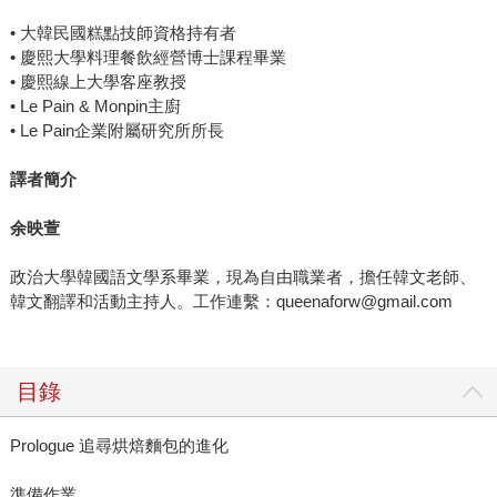
• 大韓民國糕點技師資格持有者
• 慶熙大學料理餐飲經營博士課程畢業
• 慶熙線上大學客座教授
• Le Pain & Monpin主廚
• Le Pain企業附屬研究所所長
譯者簡介
余映萱
政治大學韓國語文學系畢業，現為自由職業者，擔任韓文老師、
韓文翻譯和活動主持人。工作連繫：queenaforw@gmail.com
目錄
Prologue 追尋烘焙麵包的進化
準備作業