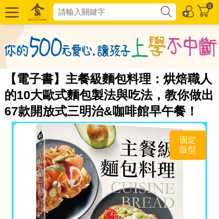
0
【電子書】主餐級麵包料理：烘焙職人
的10大歐式麵包製法與吃法，教你做出
67款開放式三明治&咖啡館早午餐！
固定
版型