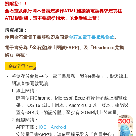
提醒您！！
金石堂及銀行均不會請您操作ATM! 如接獲電話要求您前往
ATM提款機，請不要聽從指示，以免受騙上當！
購買須知：
使用金石堂電子書服務即為同意
金石堂電子書服務條款
。
電子書分為「金石堂(線上閱讀+APP)」及「Readmoo(兌換
碼)」兩種：
將儲存於會員中心→電子書服務「我的e書櫃」，點選線上
閱讀直接開啟閱讀。
線上閱讀：
建議使用Chrome、Microsoft Edge 有較佳的線上瀏覽效
果， iOS 16 或以上版本，Android 6.0 以上版本，建議裝
置有6GB以上的記憶體，至少有 30 MB以上的容量。
離線閱讀：
APP下載：
iOS
Android
安裝電子書APP後，請依照提示登入「會員中心」→「我