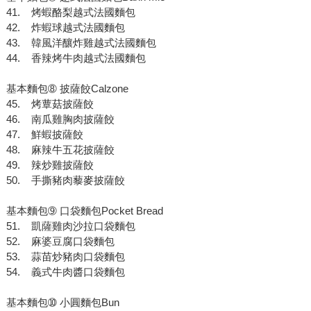
41. 烤蝦酪梨越式法國麵包
42. 炸蝦球越式法國麵包
43. 韓風洋釀炸雞越式法國麵包
44. 香辣烤牛肉越式法國麵包
基本麵包➇ 披薩餃Calzone
45. 烤蕈菇披薩餃
46. 南瓜雞胸肉披薩餃
47. 鮮蝦披薩餃
48. 麻辣牛五花披薩餃
49. 辣炒雞披薩餃
50. 手撕豬肉藜麥披薩餃
基本麵包➈ 口袋麵包Pocket Bread
51. 凱薩雞肉沙拉口袋麵包
52. 麻婆豆腐口袋麵包
53. 蒜苗炒豬肉口袋麵包
54. 義式牛肉醬口袋麵包
基本麵包➉ 小圓麵包Bun