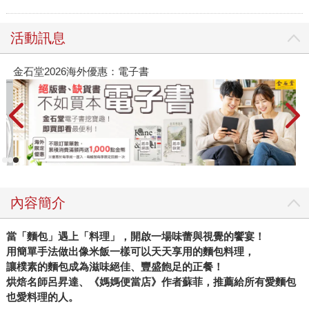
活動訊息
金石堂2026海外優惠：電子書
內容簡介
當「麵包」遇上「料理」，開啟一場味蕾與視覺的饗宴！
用簡單手法做出像米飯一樣可以天天享用的麵包料理，
讓樸素的麵包成為滋味絕佳、豐盛飽足的正餐！
烘焙名師呂昇達、《媽媽便當店》作者蘇菲，推薦給所有愛麵包
也愛料理的人。