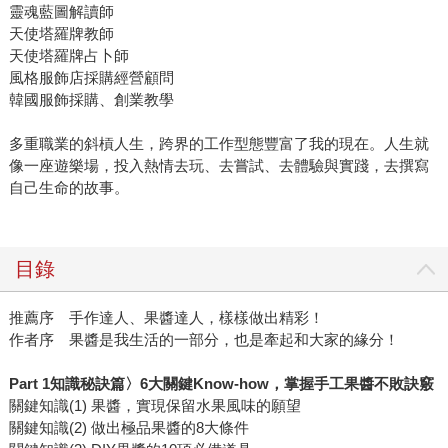
靈魂藍圖解讀師
天使塔羅牌教師
天使塔羅牌占卜師
風格服飾店採購經營顧問
韓國服飾採購、創業教學
多重職業的斜槓人生，跨界的工作型態豐富了我的現在。人生就
像一座遊樂場，投入熱情去玩、去嘗試、去體驗與實踐，去撰寫
自己生命的故事。
目錄
推薦序 手作達人、果醬達人，樣樣做出精彩！
作者序 果醬是我生活的一部分，也是牽起和大家的緣分！
Part 1知識秘訣篇〉6大關鍵Know-how，掌握手工果醬不敗訣竅
關鍵知識(1) 果醬，實現保留水果風味的願望
關鍵知識(2) 做出極品果醬的8大條件