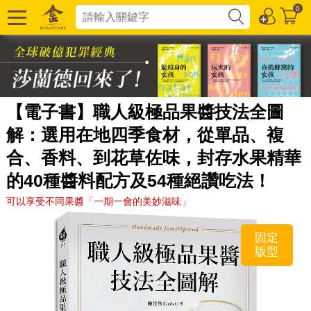
0
【電子書】職人級極品果醬技法全圖
解：選用在地四季食材，從單品、複
合、香料、到花草佐味，封存水果精華
的40種醬料配方及54種絕讚吃法！
可以享受不同果醬「一期一會的美妙滋味」
固定
版型