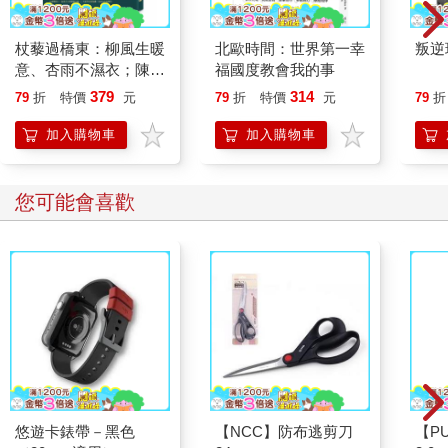
杖藜過橋東：柳風生暖
北歐時間：世界第一幸
叛逆
意、杏雨不濕衣；陳亮
福國度教會我的事
恭談以心轉境的適齡漫
379
314
79
折
特價
元
79
折
特價
元
79
折
想
加入購物車
加入購物車
您可能會喜歡
悠遊卡錶帶－黑色
【NCC】防布逃剪刀
【P