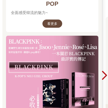
POP
全面感受韓流的魅力~
看更多