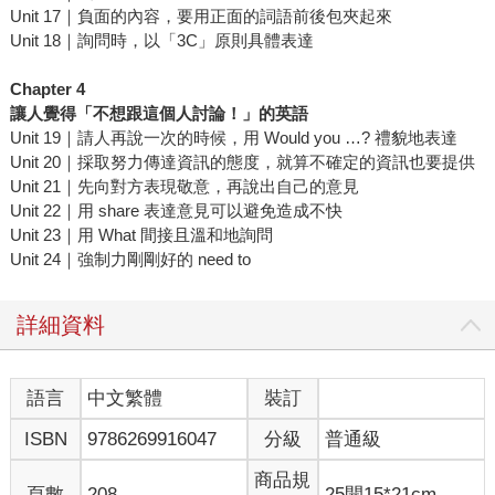
Unit 17｜負面的內容，要用正面的詞語前後包夾起來
Unit 18｜詢問時，以「3C」原則具體表達
Chapter 4
讓人覺得「不想跟這個人討論！」的英語
Unit 19｜請人再說一次的時候，用 Would you …? 禮貌地表達
Unit 20｜採取努力傳達資訊的態度，就算不確定的資訊也要提供
Unit 21｜先向對方表現敬意，再說出自己的意見
Unit 22｜用 share 表達意見可以避免造成不快
Unit 23｜用 What 間接且溫和地詢問
Unit 24｜強制力剛剛好的 need to
詳細資料
語言
中文繁體
裝訂
ISBN
9786269916047
分級
普通級
商品規
頁數
208
25開15*21cm