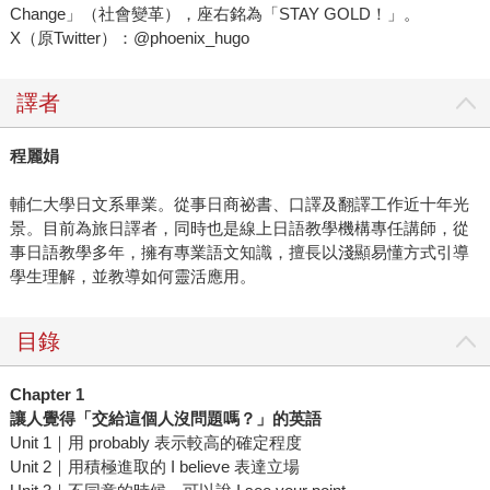
Change」（社會變革），座右銘為「STAY GOLD！」。
X（原Twitter）：@phoenix_hugo
譯者
程麗娟
輔仁大學日文系畢業。從事日商祕書、口譯及翻譯工作近十年光
景。目前為旅日譯者，同時也是線上日語教學機構專任講師，從
事日語教學多年，擁有專業語文知識，擅長以淺顯易懂方式引導
學生理解，並教導如何靈活應用。
目錄
Chapter 1
讓人覺得「交給這個人沒問題嗎？」的英語
Unit 1｜用 probably 表示較高的確定程度
Unit 2｜用積極進取的 I believe 表達立場