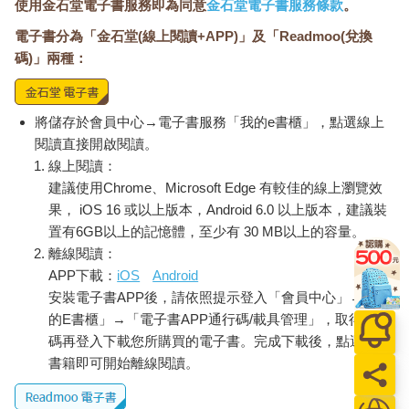
使用金石堂電子書服務即為同意
金石堂電子書服務條款
。
電子書分為「金石堂(線上閱讀+APP)」及「Readmoo(兌換
碼)」兩種：
將儲存於會員中心→電子書服務「我的e書櫃」，點選線上
閱讀直接開啟閱讀。
線上閱讀：
建議使用Chrome、Microsoft Edge 有較佳的線上瀏覽效
果， iOS 16 或以上版本，Android 6.0 以上版本，建議裝
置有6GB以上的記憶體，至少有 30 MB以上的容量。
離線閱讀：
APP下載：
iOS
Android
安裝電子書APP後，請依照提示登入「會員中心」→「我
的E書櫃」→「電子書APP通行碼/載具管理」，取得通行
碼再登入下載您所購買的電子書。完成下載後，點選任一
書籍即可開始離線閱讀。