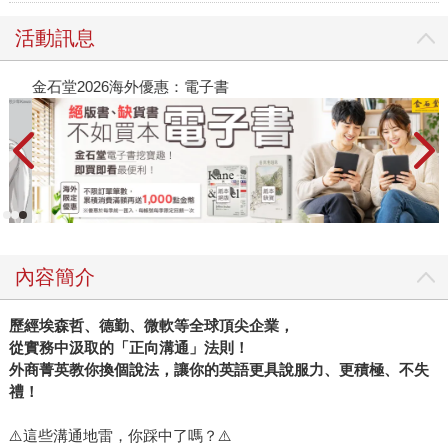
活動訊息
金石堂2026海外優惠：電子書
內容簡介
歷經埃森哲、德勤、微軟等全球頂尖企業，
從實務中汲取的「正向溝通」法則！
外商菁英教你換個說法，讓你的英語更具說服力、更積極、不失
禮！
⚠️這些溝通地雷，你踩中了嗎？⚠️