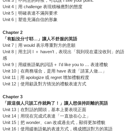
Unit 3｜不同意的時候，可以說 I see your point.
Unit 4｜用 challenge 表現積極應對的態度
Unit 5｜明確表達不滿與要求
Unit 6｜塑造充滿自信的形象
Chapter 2
「有點沒分寸耶…」讓人不舒服的英語
Unit 7｜用 would 表示尊重對方的意願
Unit 8｜用主詞 I ＋ haven’t，表現出「我到現在還沒收到」的語
感
Unit 9｜用緩衝語氣的詞語＋ I’d like you to … 表達禮貌
Unit 10｜在商務場合，是用 have 表達「請某人做…」
Unit 11｜用 apologize 或 regret 增加禮貌程度
Unit 12｜使用顧及對方情況的禮貌表達方式
Chapter 3
「跟這個人只談工作就夠了！」讓人想保持距離的英語
Unit 13｜在對話的開頭，基本上要表現正面
Unit 14｜用現在完成式表達「一直放在心上」
Unit 15｜把 wonder、can 改成過去式，顯得更加禮貌
Unit 16｜使用緩衝語氣的表達方式，構成體諒對方的英語