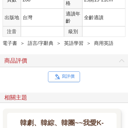
格
適讀年
出版地
台灣
全齡適讀
齡
注音
級別
電子書
＞
語言/字辭典
＞
英語學習
＞
商用英語
商品評價
寫評價
相關主題
韓劇、韓綜、韓團~~我愛K-