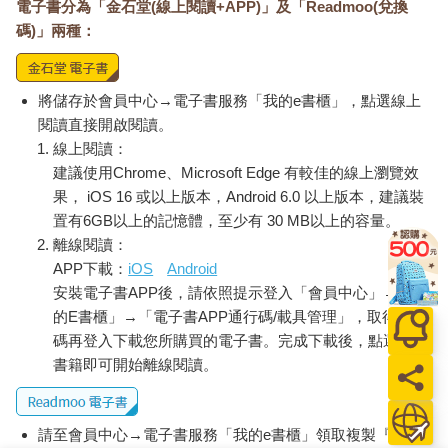
電子書分為「金石堂(線上閱讀+APP)」及「Readmoo(兌換
碼)」兩種：
將儲存於會員中心→電子書服務「我的e書櫃」，點選線上
閱讀直接開啟閱讀。
線上閱讀：
建議使用Chrome、Microsoft Edge 有較佳的線上瀏覽效
果， iOS 16 或以上版本，Android 6.0 以上版本，建議裝
置有6GB以上的記憶體，至少有 30 MB以上的容量。
離線閱讀：
APP下載：
iOS
Android
安裝電子書APP後，請依照提示登入「會員中心」→「我
的E書櫃」→「電子書APP通行碼/載具管理」，取得通行
碼再登入下載您所購買的電子書。完成下載後，點選任一
書籍即可開始離線閱讀。
請至會員中心→電子書服務「我的e書櫃」領取複製『兌換