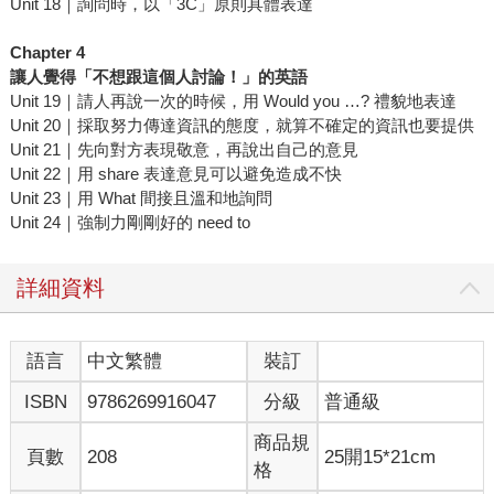
Unit 18｜詢問時，以「3C」原則具體表達
Chapter 4
讓人覺得「不想跟這個人討論！」的英語
Unit 19｜請人再說一次的時候，用 Would you …? 禮貌地表達
Unit 20｜採取努力傳達資訊的態度，就算不確定的資訊也要提供
Unit 21｜先向對方表現敬意，再說出自己的意見
Unit 22｜用 share 表達意見可以避免造成不快
Unit 23｜用 What 間接且溫和地詢問
Unit 24｜強制力剛剛好的 need to
詳細資料
語言
中文繁體
裝訂
ISBN
9786269916047
分級
普通級
商品規
頁數
208
25開15*21cm
格