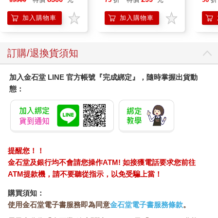
壁機/高敏敏推薦)
抹草） 此為單瓶賣場
另有多瓶組優惠賣場
加入購物車
加入購物車
訂購/退換貨須知
加入金石堂 LINE 官方帳號『完成綁定』，隨時掌握出貨動
態：
提醒您！！
金石堂及銀行均不會請您操作ATM! 如接獲電話要求您前往
ATM提款機，請不要聽從指示，以免受騙上當！
購買須知：
使用金石堂電子書服務即為同意
金石堂電子書服務條款
。