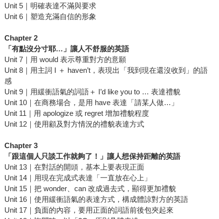
Unit 5｜明確表達不滿與要求
Unit 6｜塑造充滿自信的形象
Chapter 2
「有點沒分寸耶…」讓人不舒服的英語
Unit 7｜用 would 表示尊重對方的意願
Unit 8｜用主詞 I ＋ haven’t，表現出「我到現在還沒收到」的語
感
Unit 9｜用緩衝語氣的詞語＋ I’d like you to … 表達禮貌
Unit 10｜在商務場合，是用 have 表達「請某人做…」
Unit 11｜用 apologize 或 regret 增加禮貌程度
Unit 12｜使用顧及對方情況的禮貌表達方式
Chapter 3
「跟這個人只談工作就夠了！」讓人想保持距離的英語
Unit 13｜在對話的開頭，基本上要表現正面
Unit 14｜用現在完成式表達「一直放在心上」
Unit 15｜把 wonder、can 改成過去式，顯得更加禮貌
Unit 16｜使用緩衝語氣的表達方式，構成體諒對方的英語
Unit 17｜負面的內容，要用正面的詞語前後包夾起來