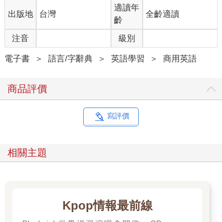
適讀年
出版地
台灣
全齡適讀
齡
注音
級別
電子書
＞
語言/字辭典
＞
英語學習
＞
商用英語
商品評價
寫評價
相關主題
Kpop情報最前線