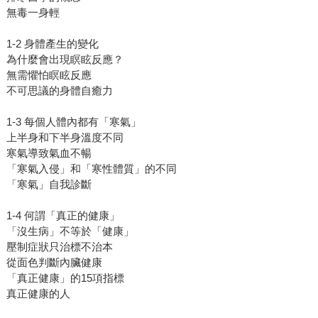
無毒一身輕
1-2 身體產生的變化
為什麼會出現瞑眩反應？
無需懼怕瞑眩反應
不可思議的身體自癒力
1-3 每個人體內都有「寒氣」
上半身和下半身溫度不同
寒氣導致氣血不暢
「寒氣入侵」和「寒性體質」的不同
「寒氣」自我診斷
1-4 何謂「真正的健康」
「沒生病」不等於「健康」
壓制症狀只治標不治本
從面色判斷內臟健康
「真正健康」的15項指標
真正健康的人