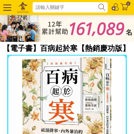
0
【電子書】百病起於寒【熱銷慶功版】