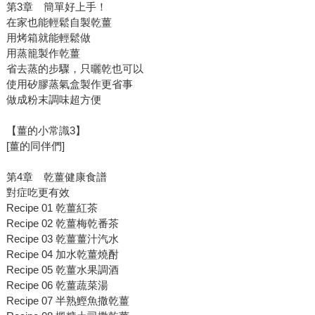
第3章 簡單好上手！
在家也能輕鬆自製乾薑
用烤箱就能輕鬆做
用蒸籠製作乾薑
省去蒸的步驟，只曬乾也可以
使用矽膠蒸氣盒製作更省事
做成粉末調味超方便
【薑的小常識3】
[薑的同伴們]
第4章 乾薑健康食譜
對症吃更有效
Recipe 01 乾薑紅茶
Recipe 02 乾薑梅乾番茶
Recipe 03 乾薑薑汁汽水
Recipe 04 加水乾薑燒酎
Recipe 05 乾薑水果調酒
Recipe 06 乾薑蔬菜湯
Recipe 07 半熟鰹魚撒乾薑