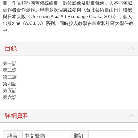
畫。作品類型涵蓋傳統繪畫、數位影像及動畫錄像，與不同領域
創作者合作創作。舉辦多次個展並參與《台北藝術自由日》聯展
與日本大阪《Unknown Asia Art Exchange Osaka 2016》，個人
出版zine《A.C.I.D.》系列。同時投入教學在畫室和社區大學任教
中。
目錄
第一話
第二話
第三話
第四話
第五話
第六話
詳細資料
語言
中文繁體
裝訂