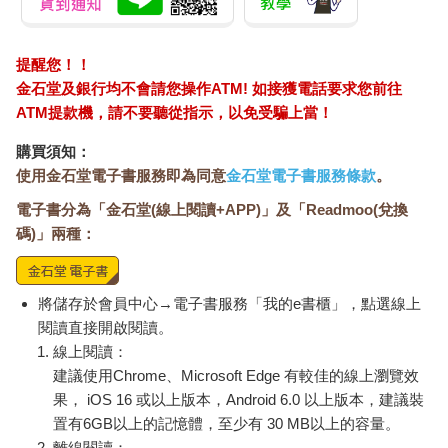
提醒您！！
金石堂及銀行均不會請您操作ATM! 如接獲電話要求您前往
ATM提款機，請不要聽從指示，以免受騙上當！
購買須知：
使用金石堂電子書服務即為同意
金石堂電子書服務條款
。
電子書分為「金石堂(線上閱讀+APP)」及「Readmoo(兌換
碼)」兩種：
將儲存於會員中心→電子書服務「我的e書櫃」，點選線上
閱讀直接開啟閱讀。
線上閱讀：
建議使用Chrome、Microsoft Edge 有較佳的線上瀏覽效
果， iOS 16 或以上版本，Android 6.0 以上版本，建議裝
置有6GB以上的記憶體，至少有 30 MB以上的容量。
離線閱讀：