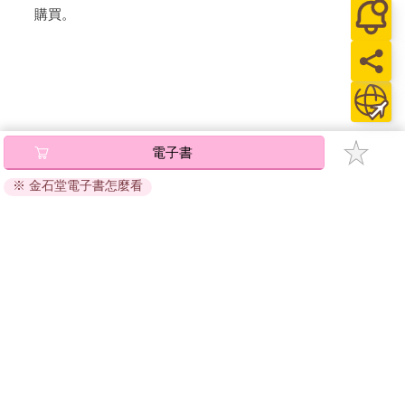
購買。
電子書
※ 金石堂電子書怎麼看
關於我們
門市查詢
分紅大聯盟
客服中心
加好友
訂閱
粉絲團
追蹤
聯絡我們