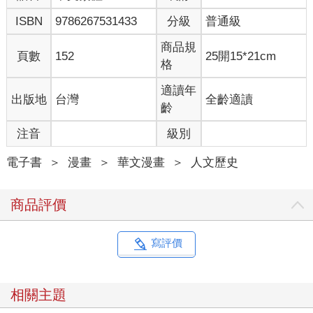
ISBN
9786267531433
分級
普通級
商品規
頁數
152
25開15*21cm
格
適讀年
出版地
台灣
全齡適讀
齡
注音
級別
電子書
＞
漫畫
＞
華文漫畫
＞
人文歷史
商品評價
寫評價
相關主題