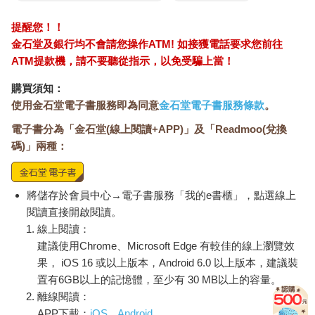
提醒您！！
金石堂及銀行均不會請您操作ATM! 如接獲電話要求您前往
ATM提款機，請不要聽從指示，以免受騙上當！
購買須知：
使用金石堂電子書服務即為同意
金石堂電子書服務條款
。
電子書分為「金石堂(線上閱讀+APP)」及「Readmoo(兌換
碼)」兩種：
將儲存於會員中心→電子書服務「我的e書櫃」，點選線上
閱讀直接開啟閱讀。
線上閱讀：
建議使用Chrome、Microsoft Edge 有較佳的線上瀏覽效
果， iOS 16 或以上版本，Android 6.0 以上版本，建議裝
置有6GB以上的記憶體，至少有 30 MB以上的容量。
離線閱讀：
APP下載：
iOS
Android