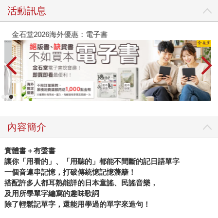
活動訊息
金石堂2026海外優惠：電子書
內容簡介
實體書＋有聲書
讓你「用看的」、「用聽的」都能不間斷的記日語單字
一個音連串記憶，打破傳統憶記憶藩籬！
搭配許多人都耳熟能詳的日本童謠、民謠音樂，
及用所學單字編寫的趣味歌詞
除了輕鬆記單字，還能用學過的單字來造句！