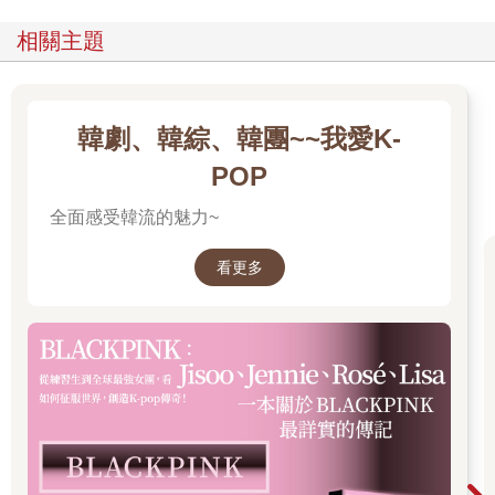
相關主題
韓劇、韓綜、韓團~~我愛K-
POP
全面感受韓流的魅力~
看更多