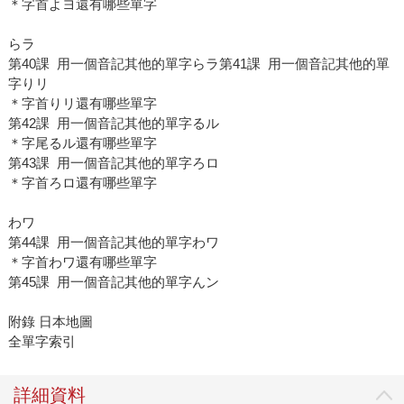
＊字首よヨ還有哪些單字
らラ
第40課 用一個音記其他的單字らラ第41課 用一個音記其他的單
字りリ
＊字首りリ還有哪些單字
第42課 用一個音記其他的單字るル
＊字尾るル還有哪些單字
第43課 用一個音記其他的單字ろロ
＊字首ろロ還有哪些單字
わワ
第44課 用一個音記其他的單字わワ
＊字首わワ還有哪些單字
第45課 用一個音記其他的單字んン
附錄 日本地圖
全單字索引
詳細資料