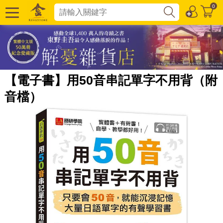
0
【電子書】用50音串記單字不用背（附
音檔）