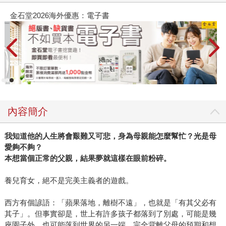
金石堂2026海外優惠：電子書
內容簡介
我知道他的人生將會艱難又可悲，身為母親能怎麼幫忙？光是母
愛夠不夠？
本想當個正常的父親，結果夢就這樣在眼前粉碎。
養兒育女，絕不是完美主義者的遊戲。
西方有個諺語：「蘋果落地，離樹不遠」，也就是「有其父必有
其子」。但事實卻是，世上有許多孩子都落到了別處，可能是幾
座園子外，也可能落到世界的另一端，完全背離父母的預期和想