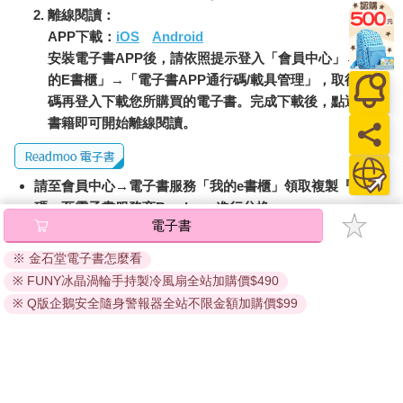
還是選擇自己生育。雖然愚笨會讓日子很難過，但不聰明的人還
離線閱讀：
是毅然決然生下了不聰明的孩子。肥胖的孩子可能因為體重而被
APP下載：
iOS
Android
邊緣化，但病態肥胖的父母卻還是常常生下胖孩子。憂鬱症的父
安裝電子書APP後，請依照提示登入「會員中心」→「我
母所生的孩子可能得設法面對長期憂鬱。貧窮的缺點不言而喻，
這也沒阻止窮人生子。從收到產前診斷卻仍決定留下孩子，到刻
的E書櫃」→「電子書APP通行碼/載具管理」，取得通行
意篩選生出與眾不同的孩子，兩者間的距離僅一步之遙。《洛杉
碼再登入下載您所購買的電子書。完成下載後，點選任一
磯時報》指出：「特意生出有基因缺陷的孩子看似踏入道德雷
書籍即可開始離線閱讀。
區，但對於某些身心障礙父母，比如聽障或侏儒父母而言，這只
代表生下和自己一樣的孩子。」胚胎著床前基因診斷已問世二十
年，有人調查了全美將近二百間提供該檢查的診所，有三％的診
請至會員中心→電子書服務「我的e書櫃」領取複製『兌換
所承認曾運用此技術選用帶有身心障礙的胚胎。涼蔭叢生殖醫學
碼』至電子書服務商Readmoo進行兌換。
中心在馬里蘭、維吉尼亞與賓州皆有據點，該中心的斯帝爾曼博
電子書
士表示自己曾拒絕篩檢專選聽障及侏儒胚胎。他表示：「教養的
退換貨須知：
主要使命之一是為孩子打造更美好的世界。侏儒與聽障並不是常
※ 金石堂電子書怎麼看
因版權保護，您在金石堂所購買的電子書僅能以金石堂專屬
態。」
※ FUNY冰晶渦輪手持製冷風扇全站加購價$490
的閱讀軟體開啟閱讀，無法以其他閱讀器或直接下載檔案。
依據「消費者保護法」第19條及行政院消費者保護處公告之
※ Q版企鵝安全隨身警報器全站不限金額加購價$99
打造美好的世界跟遵從常態有關，其中邏輯何在？貝呂貝的兒子
「通訊交易解除權合理例外情事適用準則」，非以有形媒介
是唐氏兒，他寫道：「問題是我們維護的社會制度能不能接受不
提供之數位內容或一經提供即為完成之線上服務，經消費者
可預測性、變異、彼此衝突的道德命令、艱難的決定、私人的決
事先同意始提供。（如：電子書、電子雜誌、下載版軟體、
定，甚至違常的決定。」胚胎選擇的爭議涉及最棘手也最受社會
虛擬商品…等），
不受「網購服務需提供七日鑑賞期」的限
影響的人權，那就是尊嚴。二○○八年英國修改《人類生殖與胚胎