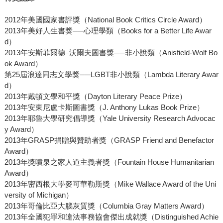
2012年美國國家書評獎（National Book Critics Circle Award）
2013年美好人生書獎──心理學類（Books for a Better Life Awar
d）
2013年安斯菲爾德–沃爾夫圖書獎──非小說類（Anisfield-Wolf Bo
ok Award）
第25屆浪達同志文學獎──LGBT非小說類（Lambda Literary Awar
d）
2013年戴頓文學和平獎（Dayton Literary Peace Prize）
2013年安東尼盧卡斯圖書獎（J. Anthony Lukas Book Prize）
2013年耶魯大學研究倡導獎（Yale University Research Advocac
y Award）
2013年GRASP捐贈與贊助者獎（GRASP Friend and Benefactor
Award）
2013年獎噴泉之家人道主義者獎（Fountain House Humanitarian
Award）
2013年密西根大學麥可華勒斯獎（Mike Wallace Award of the Uni
versity of Michigan）
2013年哥倫比亞大腦灰質獎（Columbia Gray Matters Award）
2013年全國犯罪和違法事務協會傑出成就獎（Distinguished Achie