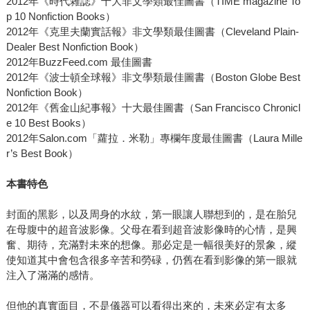
2012年《時代雜誌》十大非文學類最佳圖書（TIME magazine To
p 10 Nonfiction Books）
2012年《克里夫蘭實話報》非文學類最佳圖書（Cleveland Plain-
Dealer Best Nonfiction Book）
2012年BuzzFeed.com 最佳圖書
2012年《波士頓全球報》非文學類最佳圖書（Boston Globe Best
Nonfiction Book）
2012年《舊金山紀事報》十大最佳圖書（San Francisco Chronicl
e 10 Best Books）
2012年Salon.com「蘿拉．米勒」專欄年度最佳圖書（Laura Mille
r’s Best Book）
本書特色
封面的黑影，以及周身的水紋，第一眼讓人聯想到的，是在胎兒
在母腹中的超音波影像。父母在看到超音波影像時的心情，是興
奮、期待，充滿對未來的想像。那必定是一幅很美好的景象，縱
使知道其中會包含很多辛苦和勞碌，仍舊在看到影像的第一眼就
注入了滿滿的感情。
但他的真實面目，不是儀器可以看得出來的，未來必定有太多