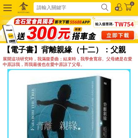
0
【電子書】背離親緣（十二）：父親
展開這項研究時，我滿腹委曲；結束時，我學會寬容。父母總是在愛
中原諒我，而我最後也在愛中原諒了父母。