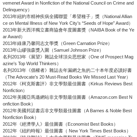
vemenet Award in Nonfiction of the National Council on Crime and
Delinquency）
2013年紐約市精神疾病全國聯盟「希望種子」獎（National Allian
ce on Mental Illness of New York City’s “Seeds of Hope” Award）
2013年新大西洋獨立書商協會年度圖書獎（NAIBA Book of the Ye
ar Award）
2013年綠康乃馨同志文學獎（Green Carnation Prize）
2013年山繆強森獎入圍（Samuel Johnson Prize）
名列2013年《展望》雜誌全球頂尖思想家（One of Prospect Mag
azine’s Top World Thinkers）
名列2013年《倡權者》雜誌去年漏網之魚的二十本年度必讀好書
（The Advocate’s 20 Must-Read Books We Missed Last Year）
2012年《柯克斯書評》非文學類最佳圖書（Kirkus Reviews Best
Nonfiction）
2012年美國亞馬遜網站非文學類最佳圖書（Amazon.com Best N
onfiction Book）
2012年美國邦諾書店非文學類最佳圖書（A Barnes & Noble Best
Nonfiction Book）
2012年《經濟學人》最佳圖書（Economist Best Books）
2012年《紐約時報》最佳圖書（ New York Times Best Books）