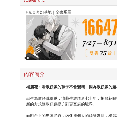
春光ｘ奇幻基地｜全書系展
內容簡介
楊麗花：看歌仔戲的孩子不會變壞，因為歌仔戲的題
畢生為歌仔戲奉獻，演藝生涯超過七十年，楊麗花將
新的方式讓歌仔戲提升到更寬廣的境界。
而戲台上的忠孝節義，內化成個人的修身處世，楊麗