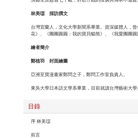
林美璱 採訪撰文
台灣宜蘭人，文化大學新聞系畢業。資深媒體人，曾
花》、《團團圓圓：我的寶貝貓熊》、《我愛團團圓
繪者簡介
鄭植羽 封面繪圖
亞洲至寶漫畫家鄭問之子，鄭問工作室負責人。
東吳大學日本語文學系畢業，目前就讀台灣藝術大學
目錄
序 林美璱
前言