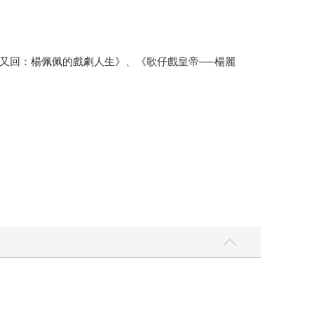
又回：楊佩佩的戲劇人生》、《歌仔戲皇帝──楊麗