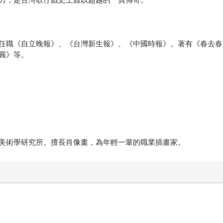
任職《自立晚報》、《台灣新生報》、《中國時報》。著有《春去春
圓》等。
美術學研究所。擅長肖像畫，為年輕一輩的職業插畫家。