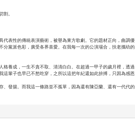
切割。
具代表性的傳統表演藝術，被譽為東方歌劇。它的題材正向，曲調優
不分黨派色彩，廣受各界喜愛。在我每一次的公演場合，扶老攜幼的
人格養成，一生不貪不取、清清白白。在超過一甲子的歲月裡，透過
我這輩子也早已不愁吃穿，之所以這把年紀還如此拚搏，只因為感恩
存、發揚。而我這一條路並不孤單，因為還有陳亞蘭、還有一代代的