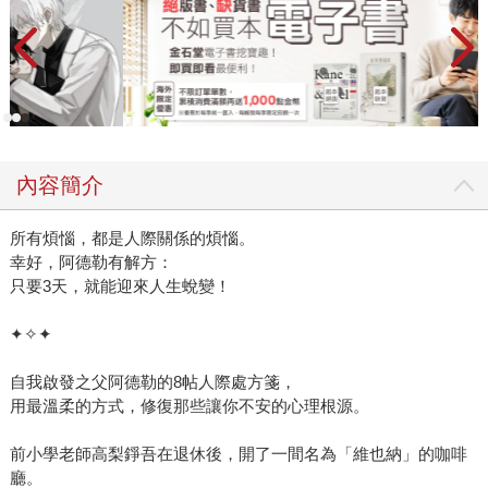
內容簡介
所有煩惱，都是人際關係的煩惱。
幸好，阿德勒有解方：
只要3天，就能迎來人生蛻變！
✦✧✦
自我啟發之父阿德勒的8帖人際處方箋，
用最溫柔的方式，修復那些讓你不安的心理根源。
前小學老師高梨錚吾在退休後，開了一間名為「維也納」的咖啡
廳。