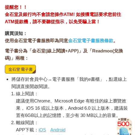
提醒您！！
金石堂及銀行均不會請您操作ATM! 如接獲電話要求您前往
ATM提款機，請不要聽從指示，以免受騙上當！
購買須知：
使用金石堂電子書服務即為同意
金石堂電子書服務條款
。
電子書分為「金石堂(線上閱讀+APP)」及「Readmoo(兌換
碼)」兩種：
將儲存於會員中心→電子書服務「我的e書櫃」，點選線上
閱讀直接開啟閱讀。
線上閱讀：
建議使用Chrome、Microsoft Edge 有較佳的線上瀏覽效
果， iOS 16 或以上版本，Android 6.0 以上版本，建議裝
置有6GB以上的記憶體，至少有 30 MB以上的容量。
離線閱讀：
APP下載：
iOS
Android