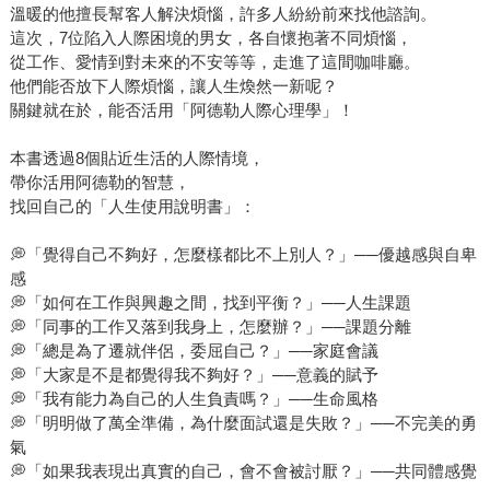
溫暖的他擅長幫客人解決煩惱，許多人紛紛前來找他諮詢。
這次，7位陷入人際困境的男女，各自懷抱著不同煩惱，
從工作、愛情到對未來的不安等等，走進了這間咖啡廳。
他們能否放下人際煩惱，讓人生煥然一新呢？
關鍵就在於，能否活用「阿德勒人際心理學」！
本書透過8個貼近生活的人際情境，
帶你活用阿德勒的智慧，
找回自己的「人生使用說明書」：
💭「覺得自己不夠好，怎麼樣都比不上別人？」──優越感與自卑
感
💭「如何在工作與興趣之間，找到平衡？」──人生課題
💭「同事的工作又落到我身上，怎麼辦？」──課題分離
💭「總是為了遷就伴侶，委屈自己？」──家庭會議
💭「大家是不是都覺得我不夠好？」──意義的賦予
💭「我有能力為自己的人生負責嗎？」──生命風格
💭「明明做了萬全準備，為什麼面試還是失敗？」──不完美的勇
氣
💭「如果我表現出真實的自己，會不會被討厭？」──共同體感覺