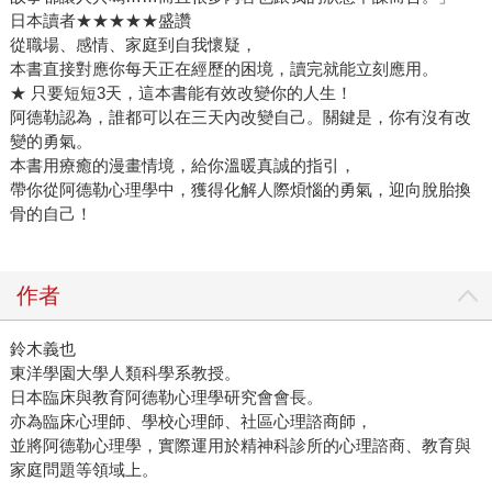
日本讀者★★★★★盛讚
從職場、感情、家庭到自我懷疑，
本書直接對應你每天正在經歷的困境，讀完就能立刻應用。
★ 只要短短3天，這本書能有效改變你的人生！
阿德勒認為，誰都可以在三天內改變自己。關鍵是，你有沒有改
變的勇氣。
本書用療癒的漫畫情境，給你溫暖真誠的指引，
帶你從阿德勒心理學中，獲得化解人際煩惱的勇氣，迎向脫胎換
骨的自己！
作者
鈴木義也
東洋學園大學人類科學系教授。
日本臨床與教育阿德勒心理學研究會會長。
亦為臨床心理師、學校心理師、社區心理諮商師，
並將阿德勒心理學，實際運用於精神科診所的心理諮商、教育與
家庭問題等領域上。