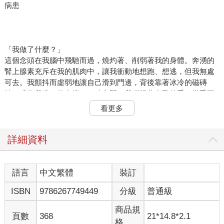
病患
「我做了什麼？」
這個念頭在我腦中飛馳而過，燒灼著、削弱著我的身體。奔湧的
腎上腺素充斥在我的肌肉中，讓我衝動地想跑、想逃，但我無處
可去。我顫抖而虛弱地讓自己滑到門邊，背後靠著冰冷的磁磚
牆，成為我唯一的支撐。一時之間，我瞪視著自己的手，幾乎不
再認得這雙手，彷彿我不曾看過它們包在沾滿血的醫用手套裡。
看更多
它們對我而言感覺如同異物：有個陌生人的手因為無可解釋的錯
誤被接到了我的身體上。
隔著空調持續的氣流聲，有一陣微弱而穩定的嗶嗶響不停傳來。
詳細資料
我但願能擠出力氣叫人把那聲音關掉。整個手術室靜止下來，每
個人的眼睛在口罩上方睜得又大又緊張，全都牢牢盯著我看。
只有一雙眼睛帶著怒視的目光，只要有機會就直勾勾射進我眼
語言
中文繁體
裝訂
裡，在面罩和厚厚的鏡片後方，鋼藍色的虹膜如死亡般冰冷。羅
ISBN
9786267749449
分級
普通級
勃‧柏格醫師仍坐在麻醉裝置旁的座位，一句話也不需要說。我們
已經把需要對彼此說的所有話都說完了。甚至已經說得太多。
商品規
「把那東西關掉！」玫迪森悄聲說。陳禮按了個鈕，那個陰森的
頁數
368
21*14.8*2.1
格