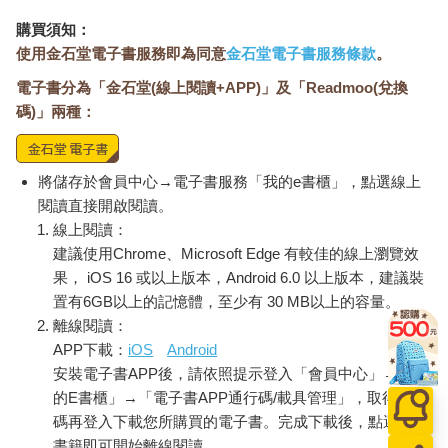
購買須知：
使用金石堂電子書服務即為同意
金石堂電子書服務條款
。
電子書分為「金石堂(線上閱讀+APP)」及「Readmoo(兌換
碼)」兩種：
將儲存於會員中心→電子書服務「我的e書櫃」，點選線上
閱讀直接開啟閱讀。
線上閱讀：
建議使用Chrome、Microsoft Edge 有較佳的線上瀏覽效
果， iOS 16 或以上版本，Android 6.0 以上版本，建議裝
置有6GB以上的記憶體，至少有 30 MB以上的容量。
離線閱讀：
APP下載：
iOS
Android
安裝電子書APP後，請依照提示登入「會員中心」→「我
的E書櫃」→「電子書APP通行碼/載具管理」，取得通行
碼再登入下載您所購買的電子書。完成下載後，點選任一
書籍即可開始離線閱讀。