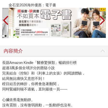
金石堂2026海外優惠：電子書
內容簡介
長踞Amazon Kindle「醫療驚悚類」暢銷排行榜
超過3萬多個全球評分的懸疑小說
完美結合《控制》和《列車上的女孩》的閱讀體驗，
結局無比痛快又意想不到！
瞠目結舌的轉折，你將會急著翻閱，
同時緊繃到喘不過氣，直到最後一頁——
心臟依舊毫無動靜。
沒有震顫，沒有微弱跳動，一點動靜也沒有。