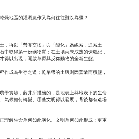
乾燥地區的灌溉農作又為何往往難以為繼？
土，再以「營養交換」與「酸化」為線索，追索土
石中取得第一份礦物質；在土壤尚未成熟的侏羅紀，
才得以出現，開啟草原與反芻動物的全新生態。
稻作成為生存之道；乾旱帶的土壤則因蒸散而積鹽，
農學實驗，藤井所描繪的，是地表上與地表下的生命
、氣候如何轉變、哪些文明得以發展，背後都有這場
正理解生命為何如此演化、文明為何如此形成；更重