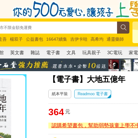
圭吾
楊双子
公益書包
16647續集
吉伊卡哇
高希均
通靈藥師
路邊攤新作
馬斯克
玩具總動員5
超慢跑
館
英文書
雜誌
電子書
文具
玩具親子
3C電玩
家
【電子書】大地五億年
紙本平裝
Readmoo 電子書
364
元
認購希望書包，幫助弱勢孩童上學不