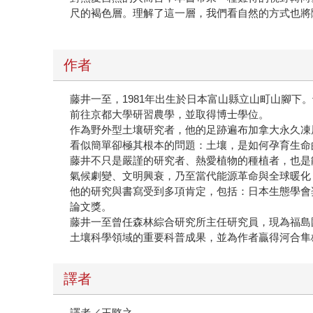
尺的褐色層。理解了這一層，我們看自然的方式也將
作者
藤井一至，1981年出生於日本富山縣立山町山腳
前往京都大學研習農學，並取得博士學位。
作為野外型土壤研究者，他的足跡遍布加拿大永久凍
看似簡單卻極其根本的問題：土壤，是如何孕育生命
藤井不只是嚴謹的研究者、熱愛植物的種植者，也是
氣候劇變、文明興衰，乃至當代能源革命與全球暖化
他的研究與書寫受到多項肯定，包括：日本生態學會
論文獎。
藤井一至曾任森林綜合研究所主任研究員，現為福島
土壤科學領域的重要科普成果，並為作者贏得河合隼
譯者
譯者／王愍之