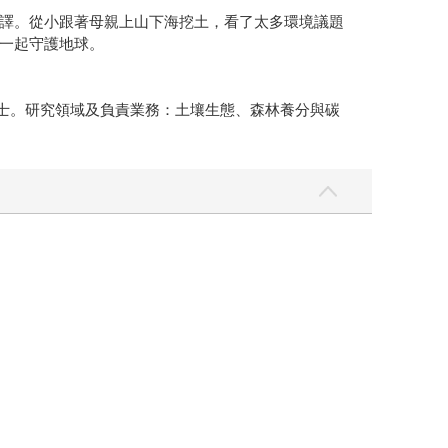
譯。從小跟著母親上山下海挖土，看了太多環境議題
一起守護地球。
所博士。研究領域及負責業務：土壤生態、森林養分與碳