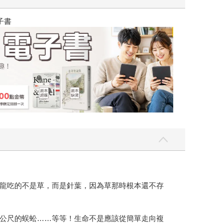
吃一點〉第二波
金石堂2026海
龍吃的不是草，而是針葉，因為草那時根本還不存
公尺的蜈蚣……等等！生命不是應該從簡單走向複