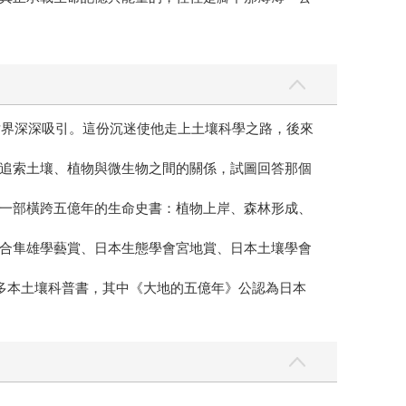
世界深深吸引。這份沉迷使他走上土壤科學之路，後來
追索土壤、植物與微生物之間的關係，試圖回答那個
一部橫跨五億年的生命史書：植物上岸、森林形成、
合隼雄學藝賞、日本生態學會宮地賞、日本土壤學會
有多本土壤科普書，其中《大地的五億年》公認為日本