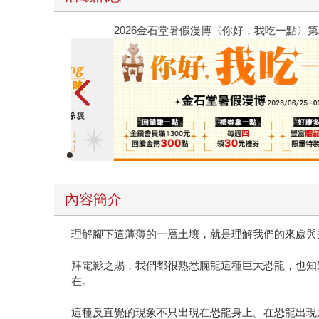
春光ｘ奇幻基地｜全書系展
內容簡介
理解腳下這薄薄的一層土壤，就是理解我們的來處與
拜電影之賜，我們都很熟悉腕龍這種巨大恐龍，也知
在。
這種反直覺的現象不只出現在恐龍身上。在恐龍出現