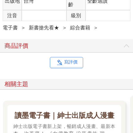
出版地
台灣
全齡適讀
齡
注音
級別
電子書
＞
新書搶先看★
＞
綜合書籍
＞
商品評價
寫評價
相關主題
讀墨電子書｜紳士出版成人漫畫
紳士出版電子書新上架，暢銷成人漫畫、最新本