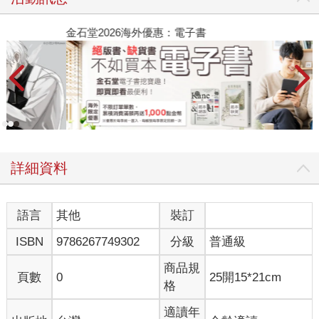
金石堂2026海外優惠：電子書
詳細資料
語言
其他
裝訂
ISBN
9786267749302
分級
普通級
商品規
頁數
0
25開15*21cm
格
適讀年