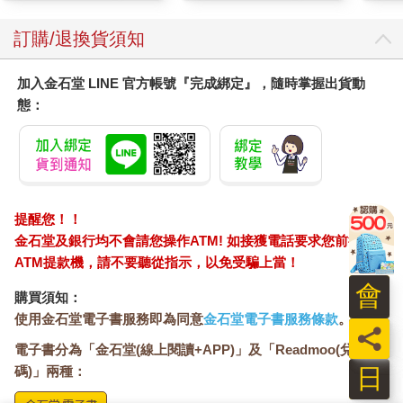
訂購/退換貨須知
加入金石堂 LINE 官方帳號『完成綁定』，隨時掌握出貨動
態：
提醒您！！
金石堂及銀行均不會請您操作ATM! 如接獲電話要求您前往
ATM提款機，請不要聽從指示，以免受騙上當！
會
購買須知：
使用金石堂電子書服務即為同意
金石堂電子書服務條款
。
員
電子書分為「金石堂(線上閱讀+APP)」及「Readmoo(兌換
日
碼)」兩種：